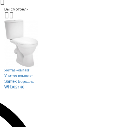
Вы смотрели
Унитаз-компакт
Унитаз-компакт
Santek Бореаль
WH302146