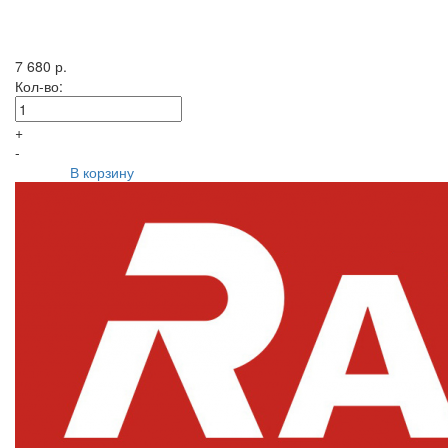
7 680 р.
Кол-во:
+
-
В корзину