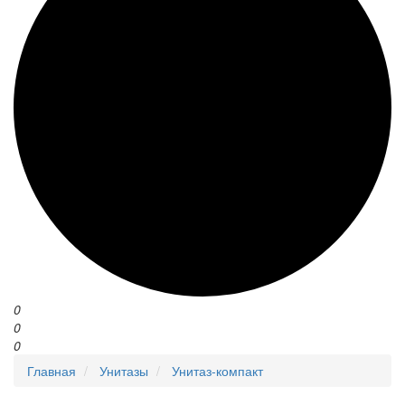
0
0
0
Главная
Унитазы
Унитаз-компакт