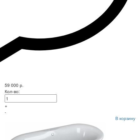
59 000 р.
Кол-во:
+
-
В корзину