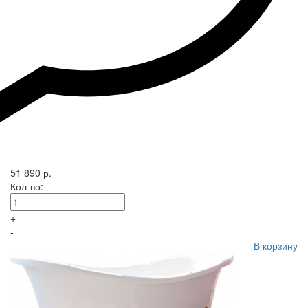
51 890 р.
Кол-во:
+
-
В корзину