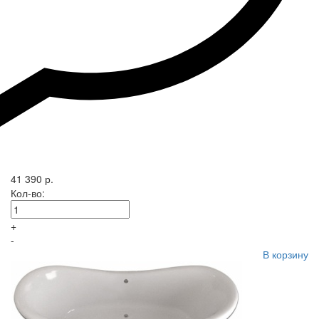
41 390 р.
Кол-во:
+
-
В корзину