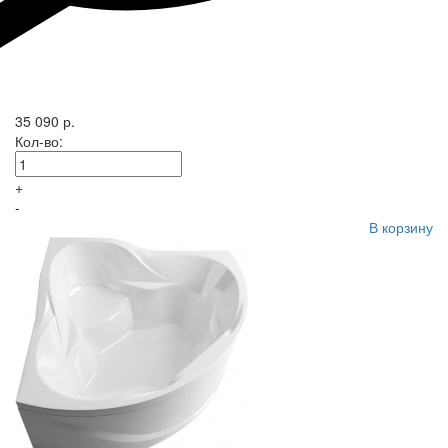
35 090 р.
Кол-во:
+
-
В корзину