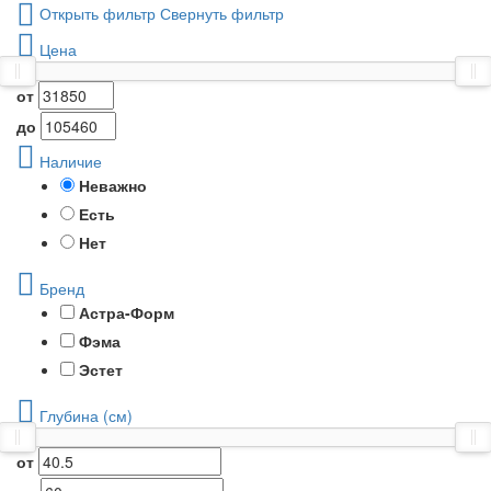
Открыть фильтр
Свернуть фильтр
Цена
от
до
Наличие
Неважно
Есть
Нет
Бренд
Астра-Форм
Фэма
Эстет
Глубина (см)
от