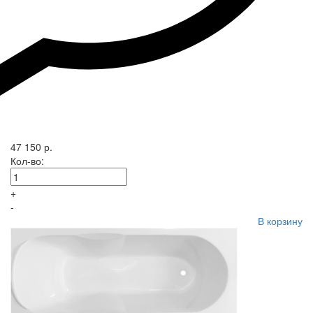
47 150 р.
Кол-во:
+
-
В корзину