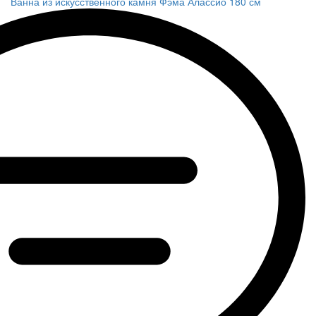
Ванна из искусственного камня Фэма Алассио 180 см