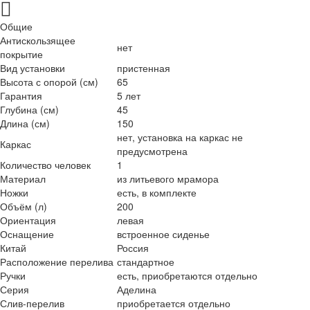
Общие
Антискользящее
нет
покрытие
Вид установки
пристенная
Высота с опорой (см)
65
Гарантия
5 лет
Глубина (см)
45
Длина (см)
150
нет, установка на каркас не
Каркас
предусмотрена
Количество человек
1
Материал
из литьевого мрамора
Ножки
есть, в комплекте
Объём (л)
200
Ориентация
левая
Оснащение
встроенное сиденье
Китай
Россия
Расположение перелива
стандартное
Ручки
есть, приобретаются отдельно
Серия
Аделина
Слив-перелив
приобретается отдельно