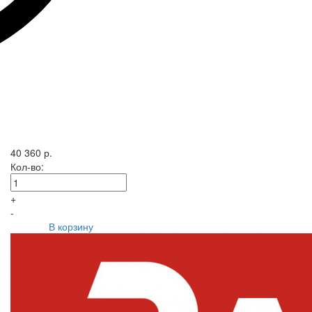
40 360 р.
Кол-во:
+
-
В корзину