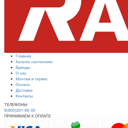
Главная
Каталог сантехники
Бренды
О нас
Монтаж и сервис
Оплата
Доставка
Контакты
ТЕЛЕФОНЫ
8(800)201-89-30
ПРИНИМАЕМ К ОПЛАТЕ