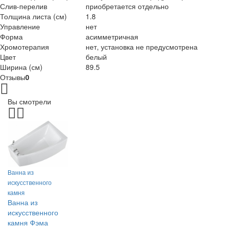
Слив-перелив
приобретается отдельно
Толщина листа (см)
1.8
Управление
нет
Форма
асимметричная
Хромотерапия
нет, установка не предусмотрена
Цвет
белый
Ширина (см)
89.5
Отзывы
0
Вы смотрели
Ванна из
искусственного
камня
Ванна из
искусственного
камня Фэма