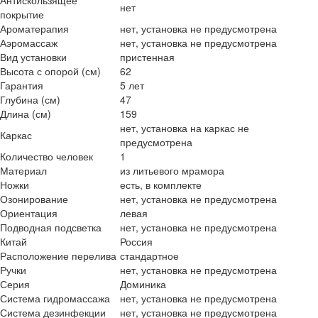
Антискользящее
нет
покрытие
Ароматерапия
нет, установка не предусмотрена
Аэромассаж
нет, установка не предусмотрена
Вид установки
пристенная
Высота с опорой (см)
62
Гарантия
5 лет
Глубина (см)
47
Длина (см)
159
нет, установка на каркас не
Каркас
предусмотрена
Количество человек
1
Материал
из литьевого мрамора
Ножки
есть, в комплекте
Озонирование
нет, установка не предусмотрена
Ориентация
левая
Подводная подсветка
нет, установка не предусмотрена
Китай
Россия
Расположение перелива
стандартное
Ручки
нет, установка не предусмотрена
Серия
Доминика
Система гидромассажа
нет, установка не предусмотрена
Система дезинфекции
нет, установка не предусмотрена