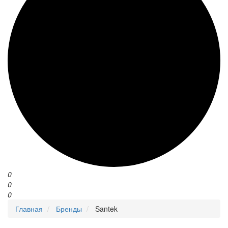
0
0
0
Главная
Бренды
Santek