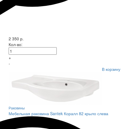
2 350 р.
Кол-во:
+
-
В корзину
Раковины
Мебельная раковина Santek Коралл 82 крыло слева