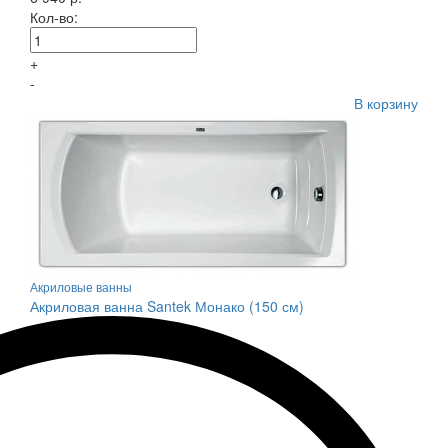
Кол-во:
+
-
В корзину
Акриловые ванны
Акриловая ванна Santek Монако (150 см)