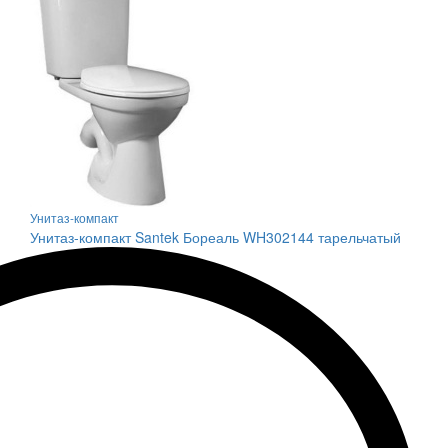
Унитаз-компакт
Унитаз-компакт Santek Бореаль WH302144 тарельчатый