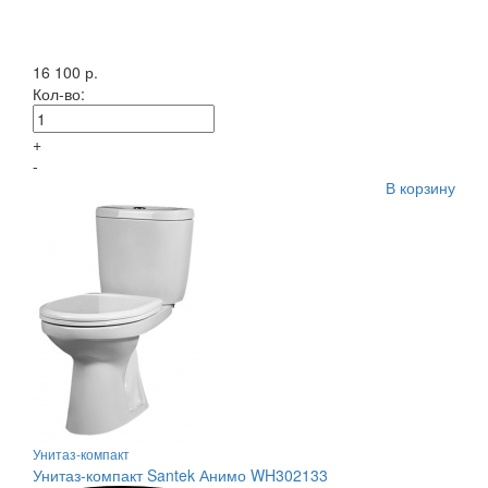
16 100 р.
Кол-во:
+
-
В корзину
Унитаз-компакт
Унитаз-компакт Santek Анимо WH302133