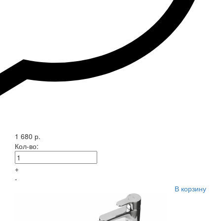
1 680 р.
Кол-во:
+
-
В корзину