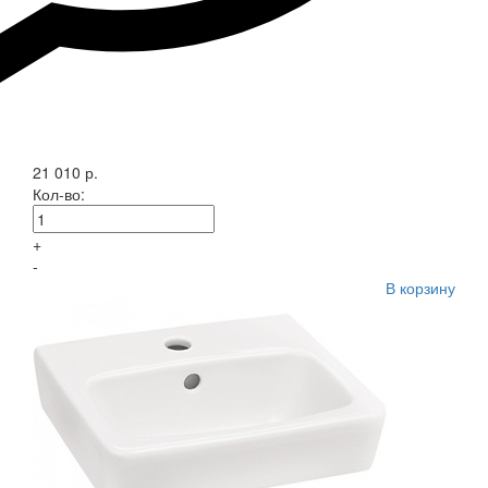
21 010 р.
Кол-во:
+
-
В корзину