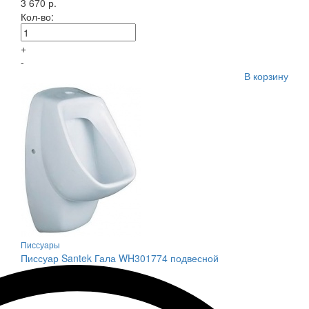
3 670 р.
Кол-во:
+
-
В корзину
Писсуары
Писсуар Santek Гала WH301774 подвесной