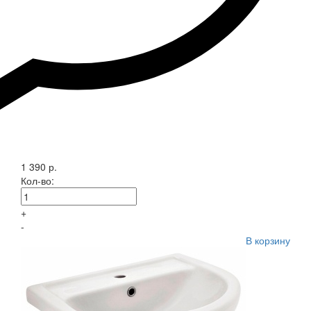
1 390 р.
Кол-во:
+
-
В корзину