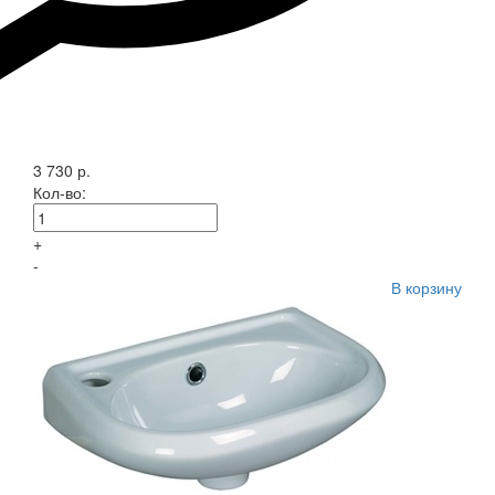
3 730 р.
Кол-во:
+
-
В корзину