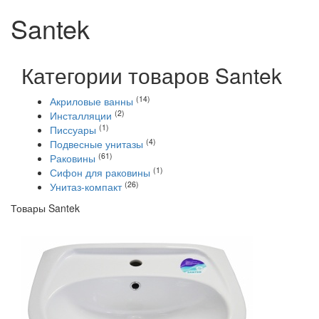
Santek
Категории товаров Santek
(14)
Акриловые ванны
(2)
Инсталляции
(1)
Писсуары
(4)
Подвесные унитазы
(61)
Раковины
(1)
Сифон для раковины
(26)
Унитаз-компакт
Товары Santek