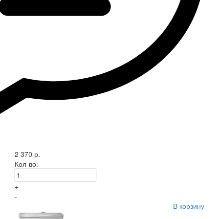
2 370 р.
Кол-во:
+
-
В корзину