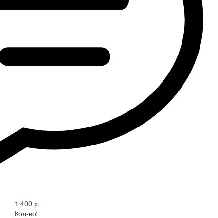
1 400 р.
Кол-во: