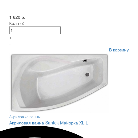
1 620 р.
Кол-во:
+
-
В корзину
Акриловые ванны
Акриловая ванна Santek Майорка XL L