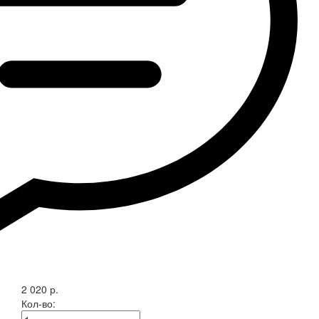
2 020 р.
Кол-во: