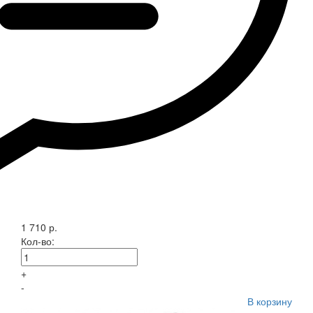
1 710 р.
Кол-во:
+
-
В корзину