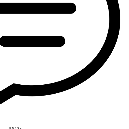
6 940 р.