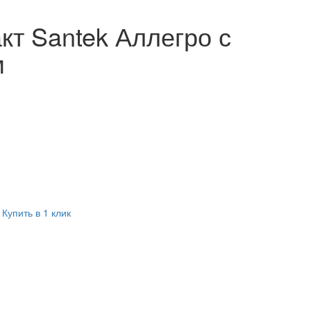
кт Santek Аллегро с
м
Купить в 1 клик