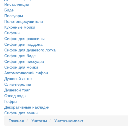
Инсталляции
Биде
Писсуары
Полотенцесушители
Кухонные мойки
Сифоны
Сифон для раковины
Сифон для поддона
Сифон для душевого лотка
Сифон для биде
Сифон для писсуара
Сифон для мойки
Автоматический сифон
Душевой лоток
Слив-перелив
Душевой трап
Отвод воды
Гофры
Декоративные накладки
Сифон для ванны
Главная
Унитазы
Унитаз-компакт