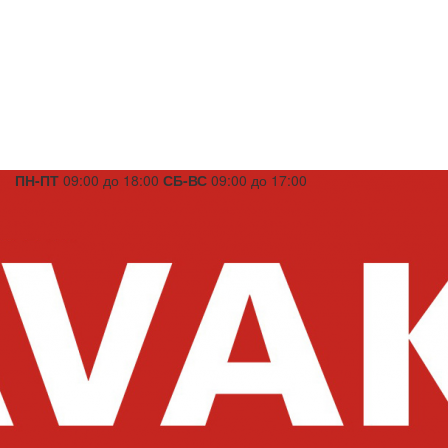
ПН-ПТ
09:00 до 18:00
СБ-ВС
09:00 до 17:00