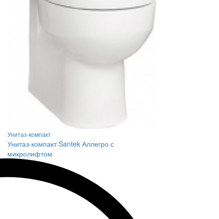
Унитаз-компакт
Унитаз-компакт Santek Аллегро с
микролифтом