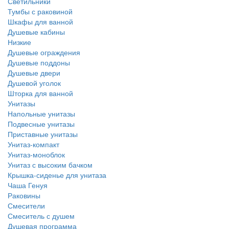
Светильники
Тумбы с раковиной
Шкафы для ванной
Душевые кабины
Низкие
Душевые ограждения
Душевые поддоны
Душевые двери
Душевой уголок
Шторка для ванной
Унитазы
Напольные унитазы
Подвесные унитазы
Приставные унитазы
Унитаз-компакт
Унитаз-моноблок
Унитаз с высоким бачком
Крышка-сиденье для унитаза
Чаша Генуя
Раковины
Смесители
Смеситель с душем
Душевая программа