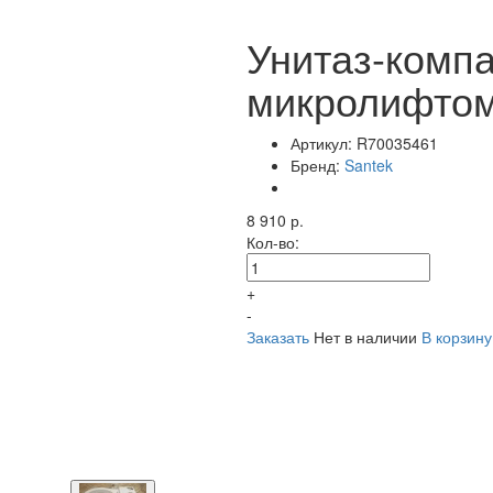
Унитаз-компа
микролифто
Артикул:
R70035461
Бренд:
Santek
8 910 р.
Кол-во:
+
-
Заказать
Нет в наличии
В корзину