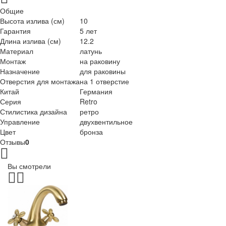
Общие
Высота излива (см)
10
Гарантия
5 лет
Длина излива (см)
12.2
Материал
латунь
Монтаж
на раковину
Назначение
для раковины
Отверстия для монтажа
на 1 отверстие
Китай
Германия
Серия
Retro
Стилистика дизайна
ретро
Управление
двухвентильное
Цвет
бронза
Отзывы
0
Вы смотрели