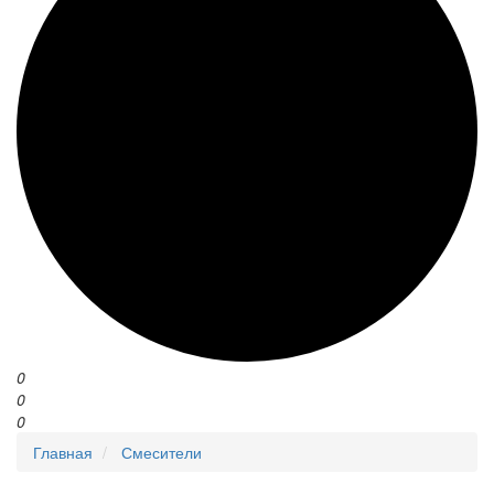
0
0
0
Главная
Смесители