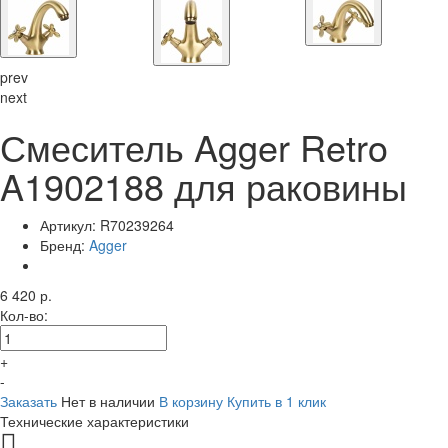
prev
next
Смеситель Agger Retro
A1902188 для раковины
Артикул:
R70239264
Бренд:
Agger
6 420 р.
Кол-во:
+
-
Заказать
Нет в наличии
В корзину
Купить в 1 клик
Технические характеристики