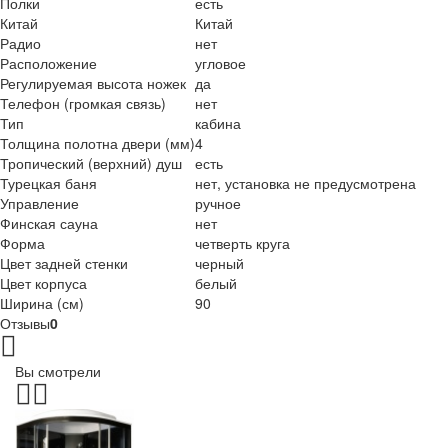
Полки
есть
Китай
Китай
Радио
нет
Расположение
угловое
Регулируемая высота ножек
да
Телефон (громкая связь)
нет
Тип
кабина
Толщина полотна двери (мм)
4
Тропический (верхний) душ
есть
Турецкая баня
нет, установка не предусмотрена
Управление
ручное
Финская сауна
нет
Форма
четверть круга
Цвет задней стенки
черный
Цвет корпуса
белый
Ширина (см)
90
Отзывы
0
Вы смотрели