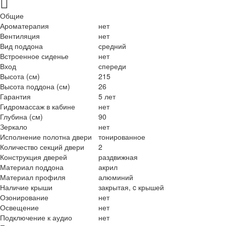
Общие
Ароматерапия
нет
Вентиляция
нет
Вид поддона
средний
Встроенное сиденье
нет
Вход
спереди
Высота (см)
215
Высота поддона (см)
26
Гарантия
5 лет
Гидромассаж в кабине
нет
Глубина (см)
90
Зеркало
нет
Исполнение полотна двери
тонированное
Количество секций двери
2
Конструкция дверей
раздвижная
Материал поддона
акрил
Материал профиля
алюминий
Наличие крыши
закрытая, c крышей
Озонирование
нет
Освещение
нет
Подключение к аудио
нет