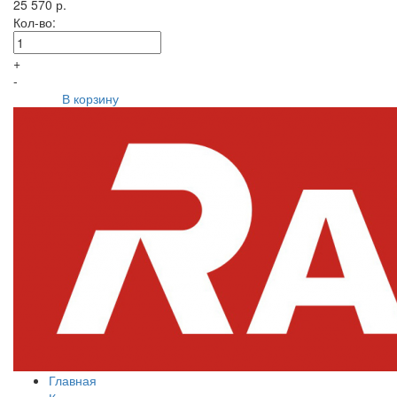
25 570 р.
Кол-во:
+
-
В корзину
Главная