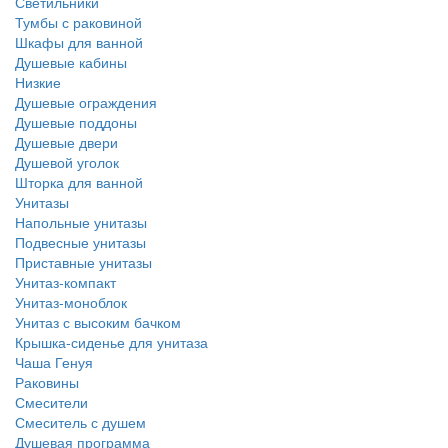
Светильники
Тумбы с раковиной
Шкафы для ванной
Душевые кабины
Низкие
Душевые ограждения
Душевые поддоны
Душевые двери
Душевой уголок
Шторка для ванной
Унитазы
Напольные унитазы
Подвесные унитазы
Приставные унитазы
Унитаз-компакт
Унитаз-моноблок
Унитаз с высоким бачком
Крышка-сиденье для унитаза
Чаша Генуя
Раковины
Смесители
Смеситель с душем
Душевая программа