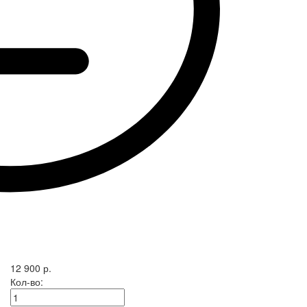
12 900 р.
Кол-во: