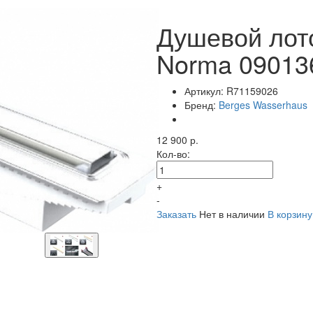
Душевой лот
Norma 09013
Артикул:
R71159026
Бренд:
Berges Wasserhaus
12 900 р.
Кол-во:
+
-
Заказать
Нет в наличии
В корзину