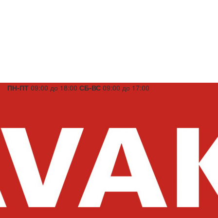
ПН-ПТ
09:00 до 18:00
СБ-ВС
09:00 до 17:00