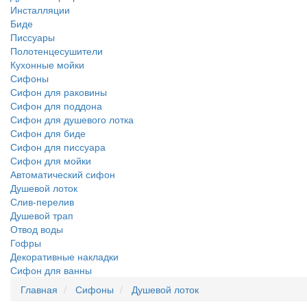
Инсталляции
Биде
Писсуары
Полотенцесушители
Кухонные мойки
Сифоны
Сифон для раковины
Сифон для поддона
Сифон для душевого лотка
Сифон для биде
Сифон для писсуара
Сифон для мойки
Автоматический сифон
Душевой лоток
Слив-перелив
Душевой трап
Отвод воды
Гофры
Декоративные накладки
Сифон для ванны
Главная
Сифоны
Душевой лоток