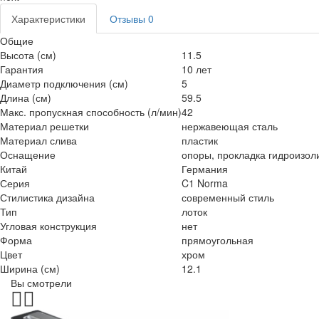
Характеристики
Отзывы
0
Общие
Высота (см)
11.5
Гарантия
10 лет
Диаметр подключения (см)
5
Длина (см)
59.5
Макс. пропускная способность (л/мин)
42
Материал решетки
нержавеющая сталь
Материал слива
пластик
Оснащение
опоры, прокладка гидроизо
Китай
Германия
Серия
C1 Norma
Стилистика дизайна
современный стиль
Тип
лоток
Угловая конструкция
нет
Форма
прямоугольная
Цвет
хром
Ширина (см)
12.1
Вы смотрели