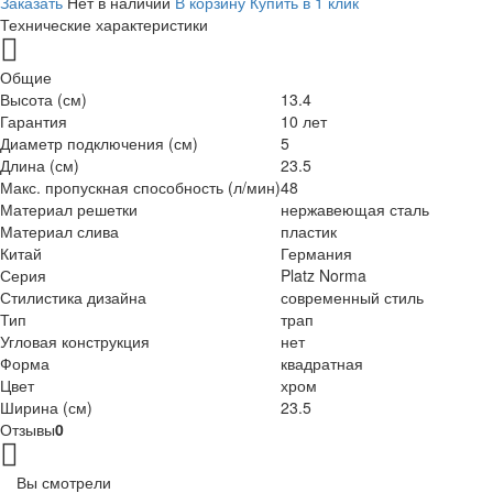
Заказать
Нет в наличии
В корзину
Купить в 1 клик
Технические характеристики
Общие
Высота (см)
13.4
Гарантия
10 лет
Диаметр подключения (см)
5
Длина (см)
23.5
Макс. пропускная способность (л/мин)
48
Материал решетки
нержавеющая сталь
Материал слива
пластик
Китай
Германия
Серия
Platz Norma
Стилистика дизайна
современный стиль
Тип
трап
Угловая конструкция
нет
Форма
квадратная
Цвет
хром
Ширина (см)
23.5
Отзывы
0
Вы смотрели