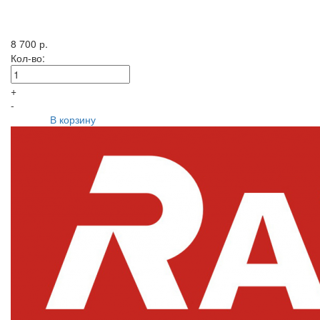
8 700 р.
Кол-во:
+
-
В корзину