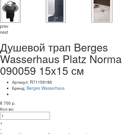
prev
next
Душевой трап Berges
Wasserhaus Platz Norma
090059 15x15 см
Артикул:
R71159186
Бренд:
Berges Wasserhaus
8 700 р.
Кол-во:
+
-