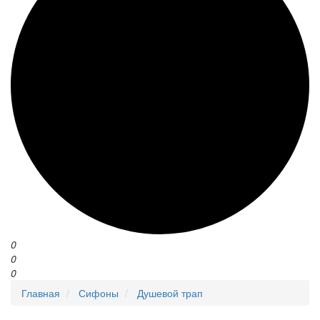
0
0
0
Главная
Сифоны
Душевой трап