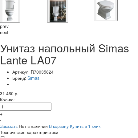
prev
next
Унитаз напольный Simas
Lante LA07
Артикул:
R70035824
Бренд:
Simas
31 460 р.
Кол-во:
+
-
Заказать
Нет в наличии
В корзину
Купить в 1 клик
Технические характеристики