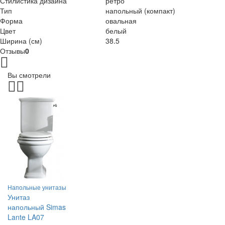
Стилистика дизайна
ретро
Тип
напольный (компакт)
Форма
овальная
Цвет
белый
Ширина (см)
38.5
Отзывы
0
Вы смотрели
Напольные унитазы
Унитаз
напольный Simas
Lante LA07