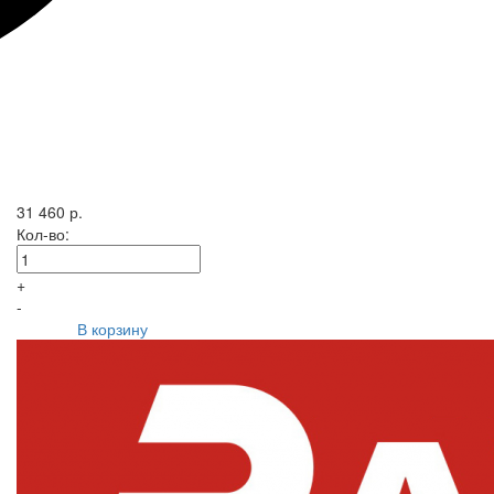
31 460 р.
Кол-во:
+
-
В корзину