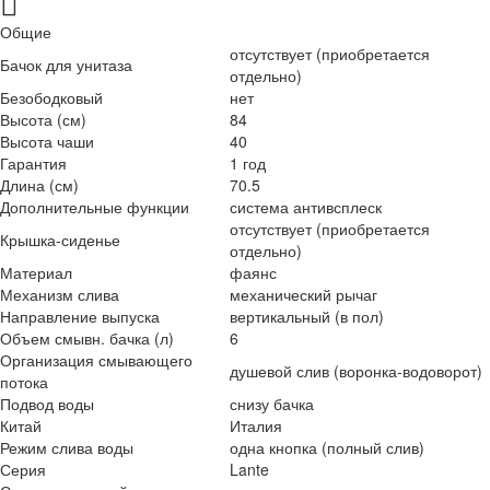
Общие
отсутствует (приобретается
Бачок для унитаза
отдельно)
Безободковый
нет
Высота (см)
84
Высота чаши
40
Гарантия
1 год
Длина (см)
70.5
Дополнительные функции
система антивсплеск
отсутствует (приобретается
Крышка-сиденье
отдельно)
Материал
фаянс
Механизм слива
механический рычаг
Направление выпуска
вертикальный (в пол)
Объем смывн. бачка (л)
6
Организация смывающего
душевой слив (воронка-водоворот)
потока
Подвод воды
снизу бачка
Китай
Италия
Режим слива воды
одна кнопка (полный слив)
Серия
Lante