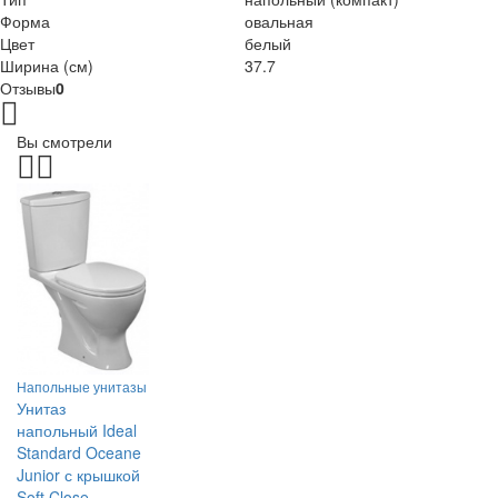
Форма
овальная
Цвет
белый
Ширина (см)
37.7
Отзывы
0
Вы смотрели
Напольные унитазы
Унитаз
напольный Ideal
Standard Oceane
Junior с крышкой
Soft Close