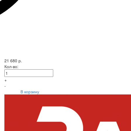
21 680 р.
Кол-во:
+
-
В корзину