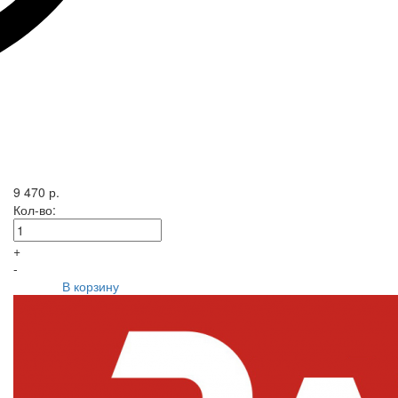
9 470 р.
Кол-во:
+
-
В корзину