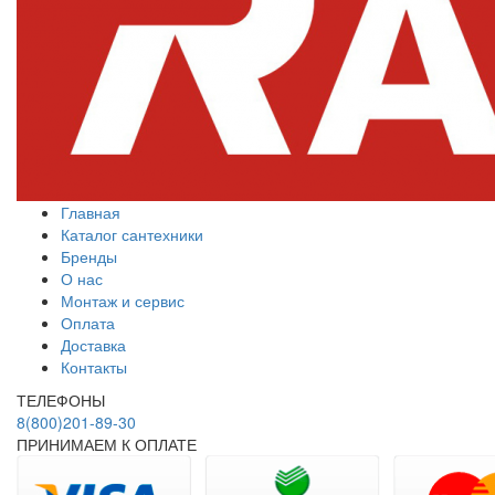
Главная
Каталог сантехники
Бренды
О нас
Монтаж и сервис
Оплата
Доставка
Контакты
ТЕЛЕФОНЫ
8(800)201-89-30
ПРИНИМАЕМ К ОПЛАТЕ