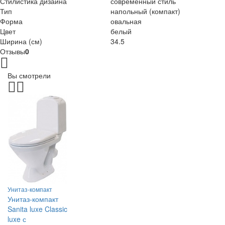
Стилистика дизайна
современный стиль
Тип
напольный (компакт)
Форма
овальная
Цвет
белый
Ширина (см)
34.5
Отзывы
0
Вы смотрели
Унитаз-компакт
Унитаз-компакт
Sanita luxe Classic
luxe с