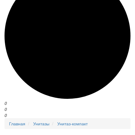
0
0
0
Главная
Унитазы
Унитаз-компакт