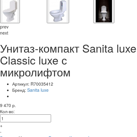
prev
next
Унитаз-компакт Sanita luxe
Classic luxe с
микролифтом
Артикул:
R70035412
Бренд:
Sanita luxe
9 470 р.
Кол-во:
+
-