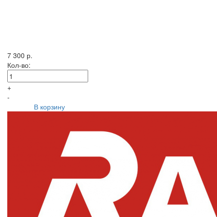
7 300 р.
Кол-во:
+
-
В корзину