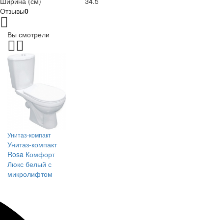
Ширина (см)
34.5
Отзывы
0
Вы смотрели
Унитаз-компакт
Унитаз-компакт
Rosa Комфорт
Люкс белый с
микролифтом