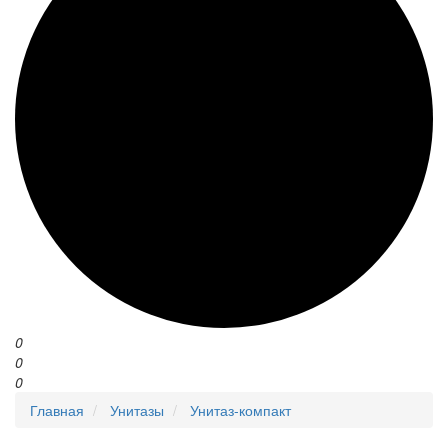
0
0
0
Главная
Унитазы
Унитаз-компакт