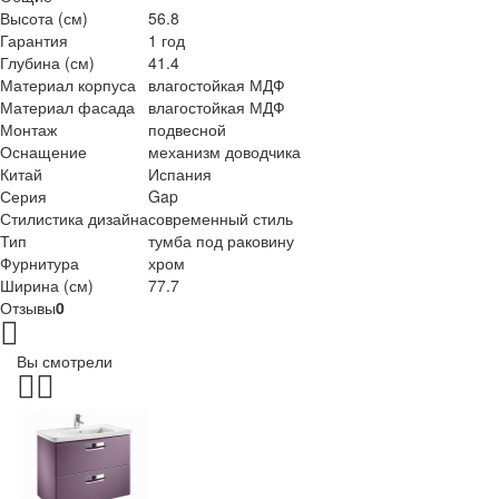
Высота (см)
56.8
Гарантия
1 год
Глубина (см)
41.4
Материал корпуса
влагостойкая МДФ
Материал фасада
влагостойкая МДФ
Монтаж
подвесной
Оснащение
механизм доводчика
Китай
Испания
Серия
Gap
Стилистика дизайна
современный стиль
Тип
тумба под раковину
Фурнитура
хром
Ширина (см)
77.7
Отзывы
0
Вы смотрели