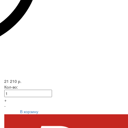
21 210 р.
Кол-во:
+
-
В корзину