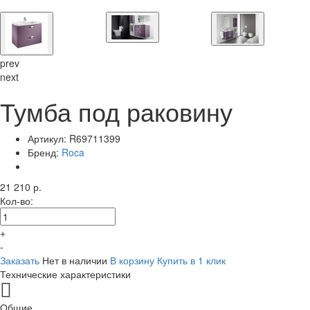
prev
next
Тумба под раковину
Артикул:
R69711399
Бренд:
Roca
21 210 р.
Кол-во:
+
-
Заказать
Нет в наличии
В корзину
Купить в 1 клик
Технические характеристики
Общие