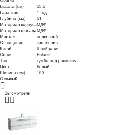
Общие
Высота (см)
53.5
Гарантия
1 год
Глубина (см)
51
Материал корпуса
МДФ
Материал фасада
МДФ
Монтаж
подвесной
Оснащение
крепления
Китай
Швейцария
Серия
Palace
Тип
тумба под раковину
Цвет
белый
Ширина (см)
150
Отзывы
0
Вы смотрели