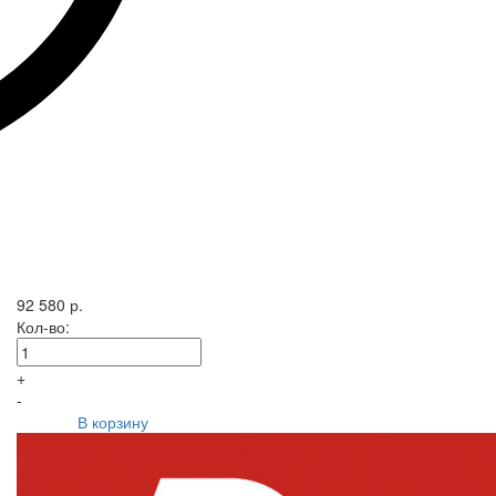
92 580 р.
Кол-во:
+
-
В корзину