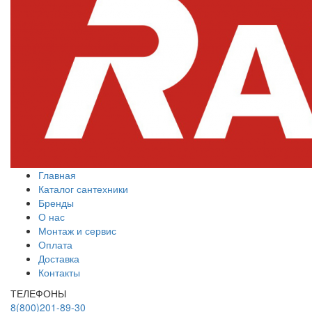
Главная
Каталог сантехники
Бренды
О нас
Монтаж и сервис
Оплата
Доставка
Контакты
ТЕЛЕФОНЫ
8(800)201-89-30