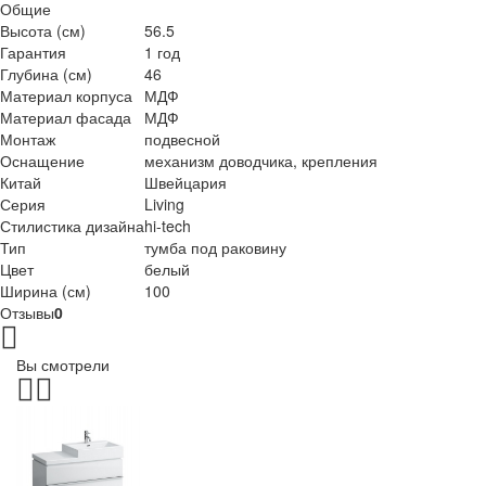
Общие
Высота (см)
56.5
Гарантия
1 год
Глубина (см)
46
Материал корпуса
МДФ
Материал фасада
МДФ
Монтаж
подвесной
Оснащение
механизм доводчика, крепления
Китай
Швейцария
Серия
Living
Стилистика дизайна
hi-tech
Тип
тумба под раковину
Цвет
белый
Ширина (см)
100
Отзывы
0
Вы смотрели