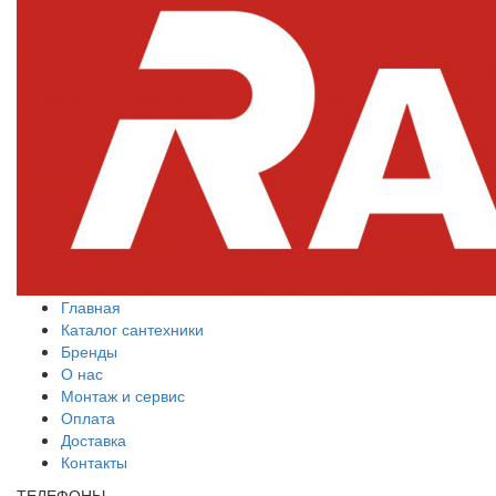
Главная
Каталог сантехники
Бренды
О нас
Монтаж и сервис
Оплата
Доставка
Контакты
ТЕЛЕФОНЫ