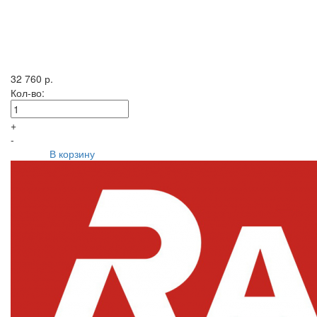
32 760 р.
Кол-во:
+
-
В корзину