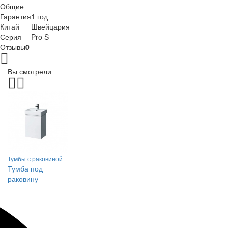
Общие
Гарантия
1 год
Китай
Швейцария
Серия
Pro S
Отзывы
0
Вы смотрели
Тумбы с раковиной
Тумба под
раковину