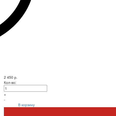
2 450 р.
Кол-во:
+
-
В корзину