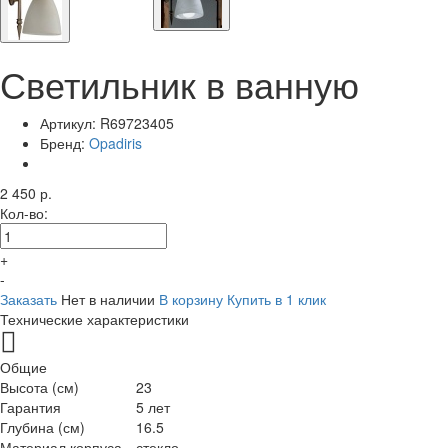
Светильник в ванную
Артикул:
R69723405
Бренд:
Opadiris
2 450 р.
Кол-во:
+
-
Заказать
Нет в наличии
В корзину
Купить в 1 клик
Технические характеристики
Общие
Высота (см)
23
Гарантия
5 лет
Глубина (см)
16.5
Материал корпуса
стекло