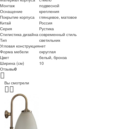
Монтаж
подвесной
Оснащение
крепления
Покрытие корпуса
глянцевое, матовое
Китай
Россия
Серия
Рустика
Стилистика дизайна
современный стиль
Тип
светильник
Угловая конструкция
нет
Форма мебели
округлая
Цвет
белый, бронза
Ширина (см)
10
Отзывы
0
Вы смотрели