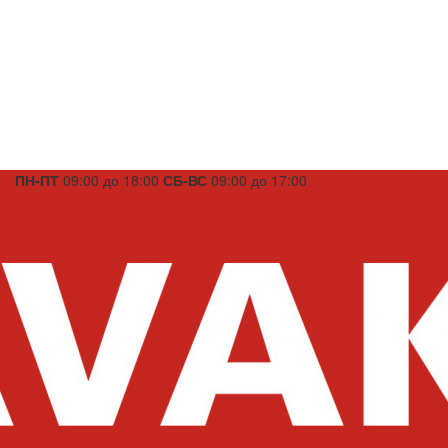
ПН-ПТ
09:00 до 18:00
СБ-ВС
09:00 до 17:00