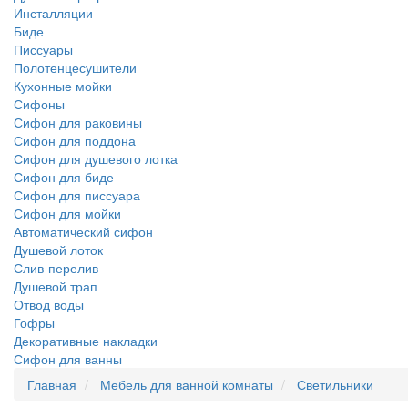
Инсталляции
Биде
Писсуары
Полотенцесушители
Кухонные мойки
Сифоны
Сифон для раковины
Сифон для поддона
Сифон для душевого лотка
Сифон для биде
Сифон для писсуара
Сифон для мойки
Автоматический сифон
Душевой лоток
Слив-перелив
Душевой трап
Отвод воды
Гофры
Декоративные накладки
Сифон для ванны
Главная
Мебель для ванной комнаты
Светильники