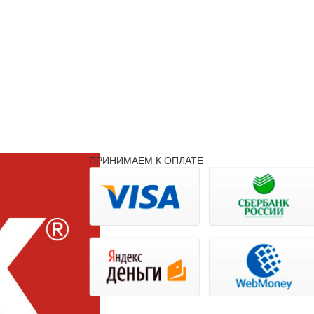
ПРИНИМАЕМ К ОПЛАТЕ