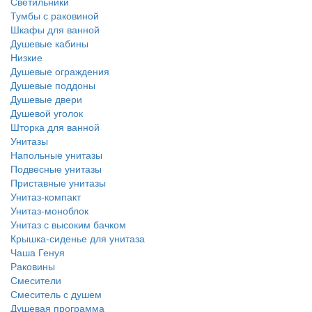
Светильники
Тумбы с раковиной
Шкафы для ванной
Душевые кабины
Низкие
Душевые ограждения
Душевые поддоны
Душевые двери
Душевой уголок
Шторка для ванной
Унитазы
Напольные унитазы
Подвесные унитазы
Приставные унитазы
Унитаз-компакт
Унитаз-моноблок
Унитаз с высоким бачком
Крышка-сиденье для унитаза
Чаша Генуя
Раковины
Смесители
Смеситель с душем
Душевая программа