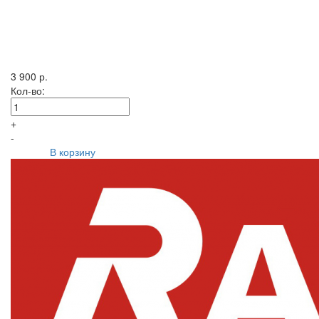
3 900 р.
Кол-во:
+
-
В корзину