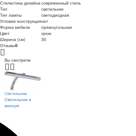
Стилистика дизайна
современный стиль
Тип
светильник
Тип лампы
светодиодная
Угловая конструкция
нет
Форма мебели
прямоугольная
Цвет
хром
Ширина (см)
30
Отзывы
0
Вы смотрели
Светильники
Светильник в
ванную