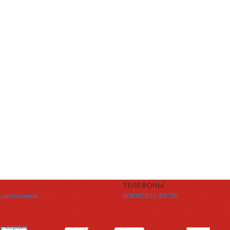
ТЕЛЕФОНЫ
 сантехники
8(800)201-89-30
и сервис