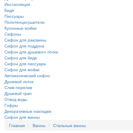
Инсталляции
Биде
Писсуары
Полотенцесушители
Кухонные мойки
Сифоны
Сифон для раковины
Сифон для поддона
Сифон для душевого лотка
Сифон для биде
Сифон для писсуара
Сифон для мойки
Автоматический сифон
Душевой лоток
Слив-перелив
Душевой трап
Отвод воды
Гофры
Декоративные накладки
Сифон для ванны
Главная
Ванны
Стальные ванны