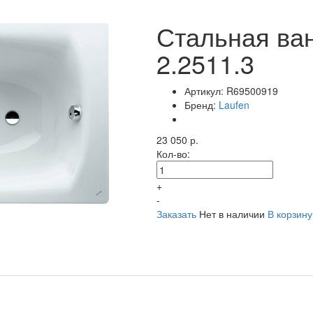
Стальная ван
2.2511.3
Артикул:
R69500919
Бренд:
Laufen
23 050 р.
Кол-во:
+
-
Заказать
Нет в наличии
В корзину