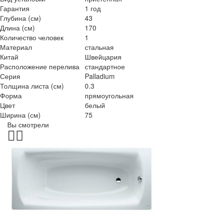
Гарантия
1 год
Глубина (см)
43
Длина (см)
170
Количество человек
1
Материал
стальная
Китай
Швейцария
Расположение перелива
стандартное
Серия
Palladium
Толщина листа (см)
0.3
Форма
прямоугольная
Цвет
белый
Ширина (см)
75
Вы смотрели