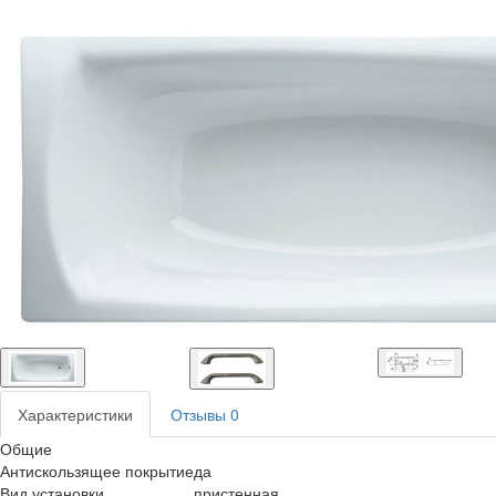
Характеристики
Отзывы
0
Общие
Антискользящее покрытие
да
Вид установки
пристенная