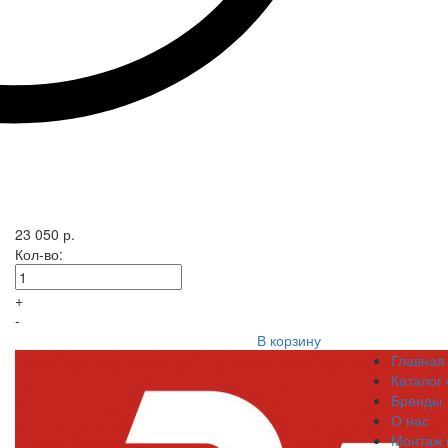
23 050 р.
Кол-во:
+
-
В корзину
Главная
Каталог
Бренды
О нас
Монтаж 