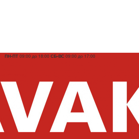
ПН-ПТ
09:00 до 18:00
СБ-ВС
09:00 до 17:00