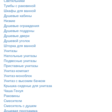
Светильники
Тумбы с раковиной
Шкафы для ванной
Душевые кабины
Низкие
Душевые ограждения
Душевые поддоны
Душевые двери
Душевой уголок
Шторка для ванной
Унитазы
Напольные унитазы
Подвесные унитазы
Приставные унитазы
Унитаз-компакт
Унитаз-моноблок
Унитаз с высоким бачком
Крышка-сиденье для унитаза
Чаша Генуя
Раковины
Смесители
Смеситель с душем
Душевая программа