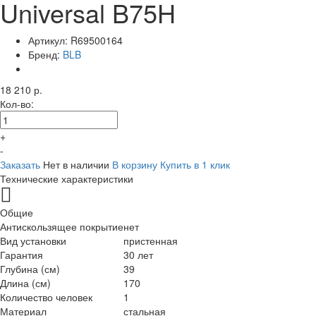
Universal B75H
Артикул:
R69500164
Бренд:
BLB
18 210 р.
Кол-во:
+
-
Заказать
Нет в наличии
В корзину
Купить в 1 клик
Технические характеристики
Общие
Антискользящее покрытие
нет
Вид установки
пристенная
Гарантия
30 лет
Глубина (см)
39
Длина (см)
170
Количество человек
1
Материал
стальная