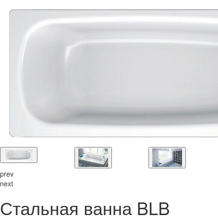
prev
next
Стальная ванна BLB