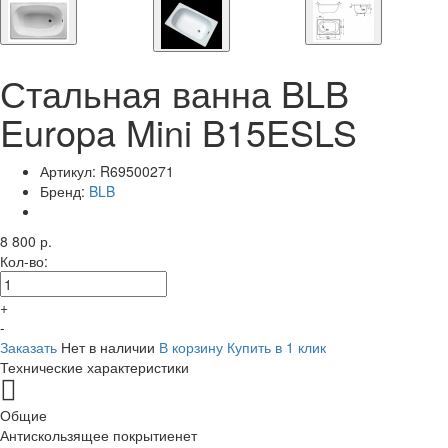
Стальная ванна BLB
Europa Mini B15ESLS
Артикул:
R69500271
Бренд:
BLB
8 800 р.
Кол-во:
+
-
Заказать
Нет в наличии
В корзину
Купить в 1 клик
Технические характеристики
Общие
Антискользящее покрытие
нет