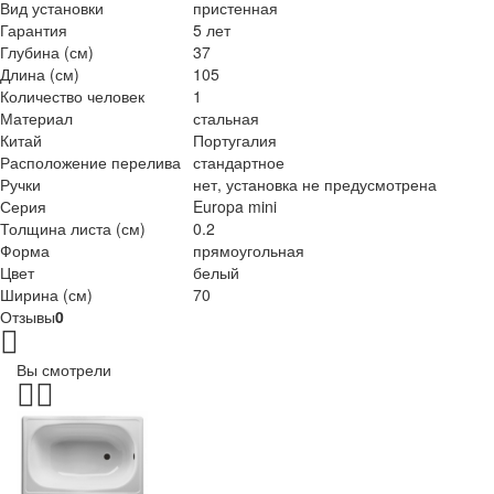
Вид установки
пристенная
Гарантия
5 лет
Глубина (см)
37
Длина (см)
105
Количество человек
1
Материал
стальная
Китай
Португалия
Расположение перелива
стандартное
Ручки
нет, установка не предусмотрена
Серия
Europa mini
Толщина листа (см)
0.2
Форма
прямоугольная
Цвет
белый
Ширина (см)
70
Отзывы
0
Вы смотрели