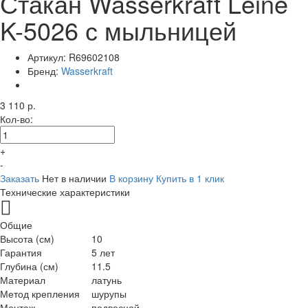
Стакан Wasserkraft Leine
K-5026 с мыльницей
Артикул:
R69602108
Бренд:
Wasserkraft
3 110 р.
Кол-во:
+
-
Заказать
Нет в наличии
В корзину
Купить в 1 клик
Технические характеристики
Общие
Высота (см)
10
Гарантия
5 лет
Глубина (см)
11.5
Материал
латунь
Метод крепления
шурупы
Монтаж
подвесной