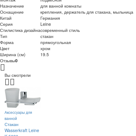
Назначение
для ванной комнаты
Оснащение
крепления, держатель для стакана, мыльница
Китай
Германия
Серия
Leine
Стилистика дизайна
современный стиль
Тип
стакан
Форма
прямоугольная
Цвет
хром
Ширина (см)
19.5
Отзывы
0
Вы смотрели
Аксессуары для
ванной
Стакан
Wasserkraft Leine