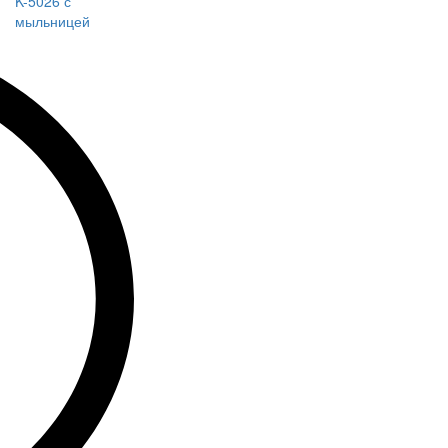
K-5026 с
мыльницей