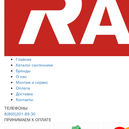
Главная
Каталог сантехники
Бренды
О нас
Монтаж и сервис
Оплата
Доставка
Контакты
ТЕЛЕФОНЫ
8(800)201-89-30
ПРИНИМАЕМ К ОПЛАТЕ