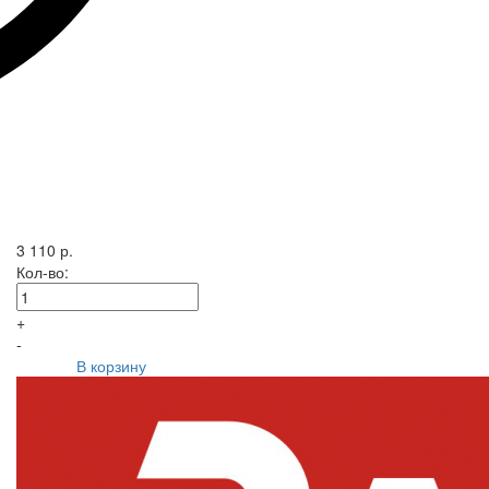
3 110 р.
Кол-во:
+
-
В корзину