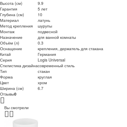
Высота (см)
9.9
Гарантия
5 лет
Глубина (см)
10
Материал
латунь
Метод крепления
шурупы
Монтаж
подвесной
Назначение
для ванной комнаты
Объём (л)
0.3
Оснащение
крепления, держатель для стакана
Китай
Германия
Серия
Logis Universal
Стилистика дизайна
современный стиль
Тип
стакан
Форма
круглая
Цвет
хром
Ширина (см)
6.7
Отзывы
0
Вы смотрели