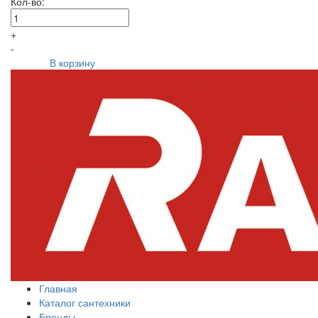
Кол-во:
+
-
В корзину
Главная
Каталог сантехники
Бренды