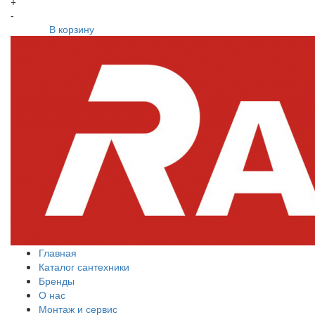
+
-
В корзину
Главная
Каталог сантехники
Бренды
О нас
Монтаж и сервис