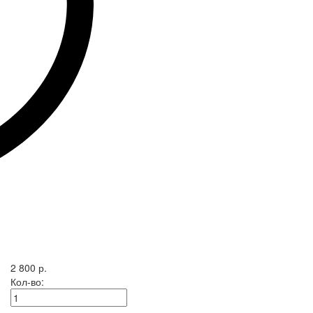
2 800 р.
Кол-во: