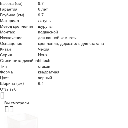
Высота (см)
9.7
Гарантия
6 лет
Глубина (см)
9.7
Материал
латунь
Метод крепления
шурупы
Монтаж
подвесной
Назначение
для ванной комнаты
Оснащение
крепления, держатель для стакана
Китай
Чехия
Серия
Nero
Стилистика дизайна
hi-tech
Тип
стакан
Форма
квадратная
Цвет
черный
Ширина (см)
6.4
Отзывы
0
Вы смотрели