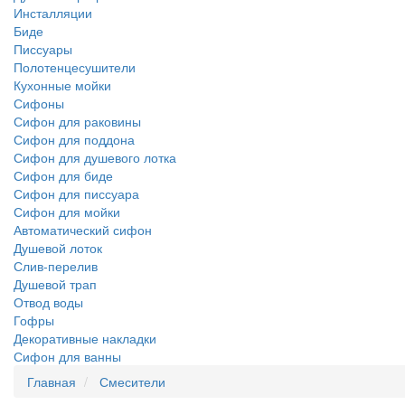
Инсталляции
Биде
Писсуары
Полотенцесушители
Кухонные мойки
Сифоны
Сифон для раковины
Сифон для поддона
Сифон для душевого лотка
Сифон для биде
Сифон для писсуара
Сифон для мойки
Автоматический сифон
Душевой лоток
Слив-перелив
Душевой трап
Отвод воды
Гофры
Декоративные накладки
Сифон для ванны
Главная
Смесители