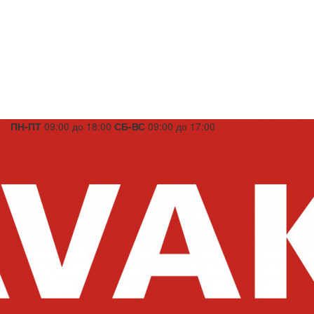
ПН-ПТ
09:00 до 18:00
СБ-ВС
09:00 до 17:00