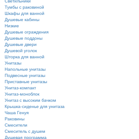
Светильники
Тумбы с раковиной
Шкафы для ванной
Душевые кабины
Низкие
Душевые ограждения
Душевые поддоны
Душевые двери
Душевой уголок
Шторка для ванной
Унитазы
Напольные унитазы
Подвесные унитазы
Приставные унитазы
Унитаз-компакт
Унитаз-моноблок
Унитаз с высоким бачком
Крышка-сиденье для унитаза
Чаша Генуя
Раковины
Смесители
Смеситель с душем
Душевая программа