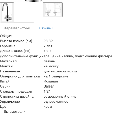
Характеристики
Отзывы
0
Общие
Высота излива (см)
23.32
Гарантия
7 лет
Длина излива (см)
18.9
Дополнительные функции
вращение излива, подключение фильтра
Материал
латунь
Монтаж
на мойку
Назначение
для кухонной мойки
Отверстия для монтажа
на 1 отверстие
Китай
Испания
Серия
Balear
Стандарт подводки
1/2"
Стилистика дизайна
современный стиль
Управление
однорычажное
Цвет
хром
Вы смотрели