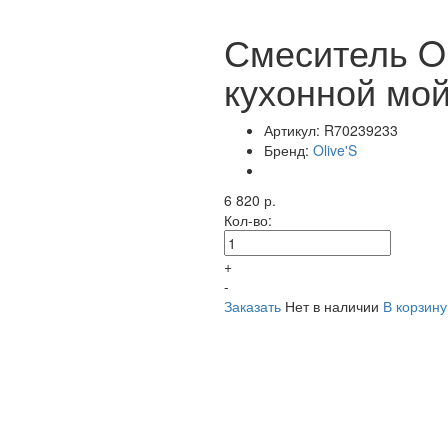
Смеситель Ol
кухонной мо
Артикул:
R70239233
Бренд:
Olive'S
6 820 р.
Кол-во:
+
-
Заказать
Нет в наличии
В корзину