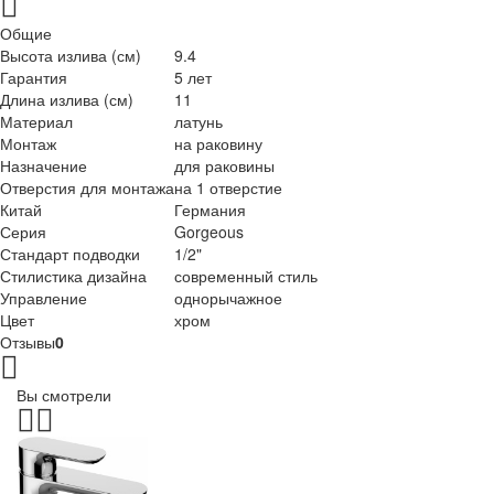
Общие
Высота излива (см)
9.4
Гарантия
5 лет
Длина излива (см)
11
Материал
латунь
Монтаж
на раковину
Назначение
для раковины
Отверстия для монтажа
на 1 отверстие
Китай
Германия
Серия
Gorgeous
Стандарт подводки
1/2"
Стилистика дизайна
современный стиль
Управление
однорычажное
Цвет
хром
Отзывы
0
Вы смотрели