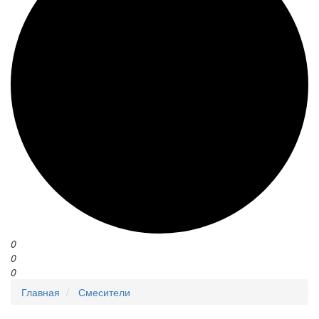
0
0
0
Главная
Смесители