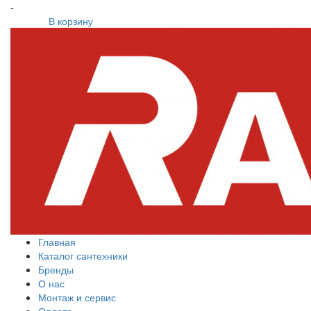
-
В корзину
Главная
Каталог сантехники
Бренды
О нас
Монтаж и сервис