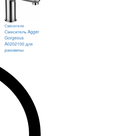
Смесители
Смеситель Agger
Gorgeous
A0202100 для
раковины