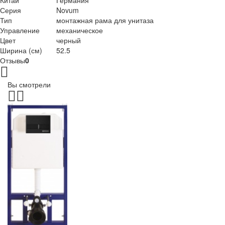
Китай
Германия
Серия
Novum
Тип
монтажная рама для унитаза
Управление
механическое
Цвет
черный
Ширина (см)
52.5
Отзывы
0
Вы смотрели