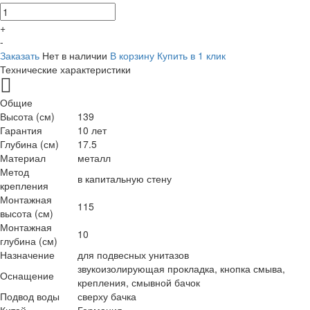
+
-
Заказать
Нет в наличии
В корзину
Купить в 1 клик
Технические характеристики
Общие
Высота (см)
139
Гарантия
10 лет
Глубина (см)
17.5
Материал
металл
Метод
в капитальную стену
крепления
Монтажная
115
высота (см)
Монтажная
10
глубина (см)
Назначение
для подвесных унитазов
звукоизолирующая прокладка, кнопка смыва,
Оснащение
крепления, смывной бачок
Подвод воды
сверху бачка