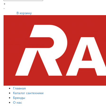
+
-
В корзину
Главная
Каталог сантехники
Бренды
О нас