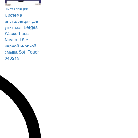
Инсталляции
Система
инсталляции для
унитазов Berges
Wasserhaus
Novum L5 с
черной кнопкой
смыва Soft Touch
040215