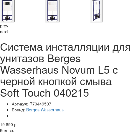
prev
next
Система инсталляции для
унитазов Berges
Wasserhaus Novum L5 с
черной кнопкой смыва
Soft Touch 040215
Артикул:
R70449507
Бренд:
Berges Wasserhaus
19 890 р.
Кол-во: