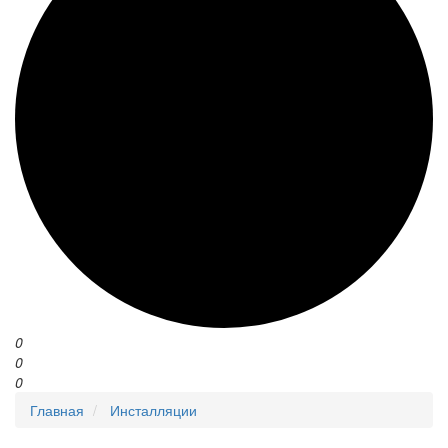
0
0
0
Главная
Инсталляции