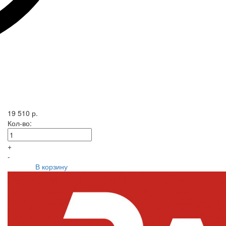
19 510 р.
Кол-во:
+
-
В корзину