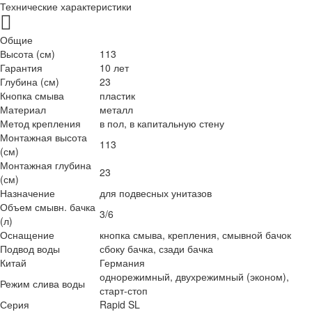
Технические характеристики
Общие
Высота (см)
113
Гарантия
10 лет
Глубина (см)
23
Кнопка смыва
пластик
Материал
металл
Метод крепления
в пол, в капитальную стену
Монтажная высота
113
(см)
Монтажная глубина
23
(см)
Назначение
для подвесных унитазов
Объем смывн. бачка
3/6
(л)
Оснащение
кнопка смыва, крепления, смывной бачок
Подвод воды
сбоку бачка, сзади бачка
Китай
Германия
однорежимный, двухрежимный (эконом),
Режим слива воды
старт-стоп
Серия
Rapid SL