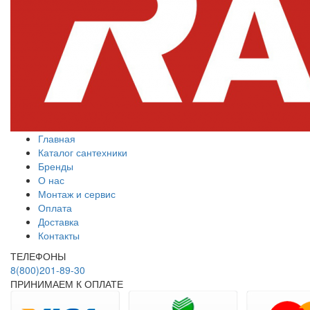
Главная
Каталог сантехники
Бренды
О нас
Монтаж и сервис
Оплата
Доставка
Контакты
ТЕЛЕФОНЫ
8(800)201-89-30
ПРИНИМАЕМ К ОПЛАТЕ