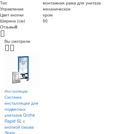
Тип
монтажная рама для унитаза
Управление
механическое
Цвет кнопки
хром
Ширина (см)
50
Отзывы
0
Вы смотрели
Инсталляции
Система
инсталляции для
подвесных
унитазов Grohe
Rapid SL с
кнопкой смыва
Skate