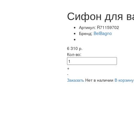
Сифон для в
Артикул:
R71159702
Бренд:
BelBagno
6 310 р.
Кол-во:
+
-
Заказать
Нет в наличии
В корзину