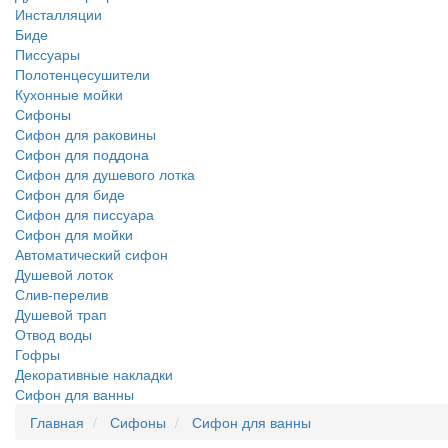
Инсталляции
Биде
Писсуары
Полотенцесушители
Кухонные мойки
Сифоны
Сифон для раковины
Сифон для поддона
Сифон для душевого лотка
Сифон для биде
Сифон для писсуара
Сифон для мойки
Автоматический сифон
Душевой лоток
Слив-перелив
Душевой трап
Отвод воды
Гофры
Декоративные накладки
Сифон для ванны
Главная
Сифоны
Сифон для ванны