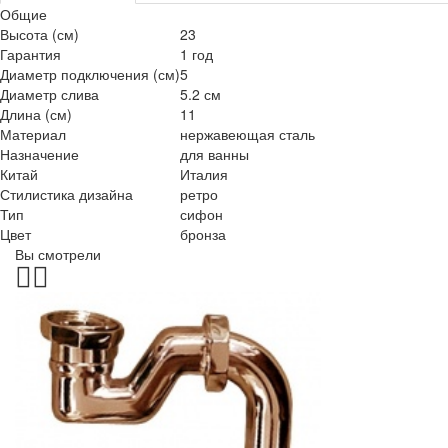
Общие
Высота (см)
23
Гарантия
1 год
Диаметр подключения (см)
5
Диаметр слива
5.2 см
Длина (см)
11
Материал
нержавеющая сталь
Назначение
для ванны
Китай
Италия
Стилистика дизайна
ретро
Тип
сифон
Цвет
бронза
Вы смотрели