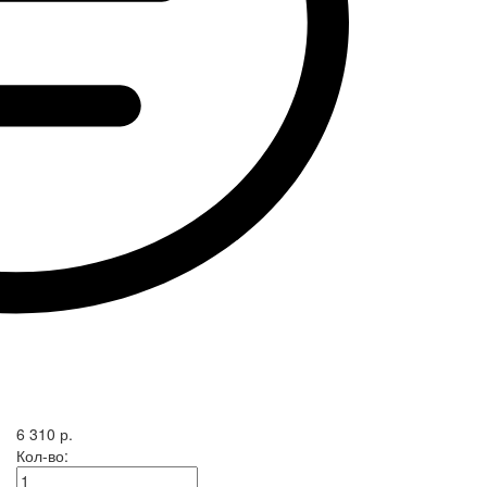
6 310 р.
Кол-во: