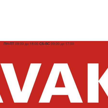
ПН-ПТ
09:00 до 18:00
СБ-ВС
09:00 до 17:00