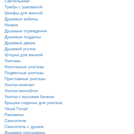
Светильники
Тумбы с раковиной
Шкафы для ванной
Душевые кабины
Низкие
Душевые ограждения
Душевые поддоны
Душевые двери
Душевой уголок
Шторка для ванной
Унитазы
Напольные унитазы
Подвесные унитазы
Приставные унитазы
Унитаз-компакт
Унитаз-моноблок
Унитаз с высоким бачком
Крышка-сиденье для унитаза
Чаша Генуя
Раковины
Смесители
Смеситель с душем
Душевая программа