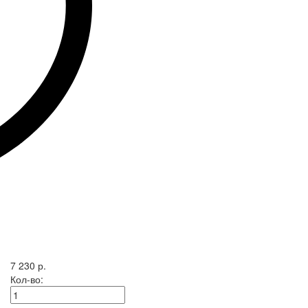
7 230 р.
Кол-во: