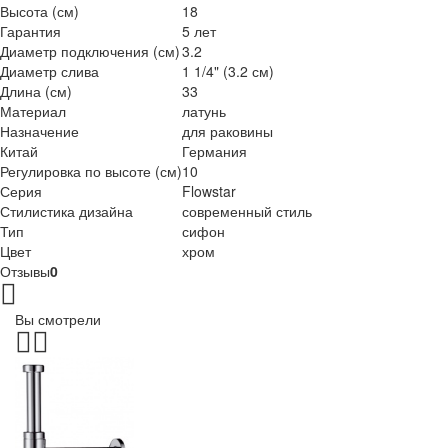
Высота (см)
18
Гарантия
5 лет
Диаметр подключения (см)
3.2
Диаметр слива
1 1/4" (3.2 см)
Длина (см)
33
Материал
латунь
Назначение
для раковины
Китай
Германия
Регулировка по высоте (см)
10
Серия
Flowstar
Стилистика дизайна
современный стиль
Тип
сифон
Цвет
хром
Отзывы
0
Вы смотрели