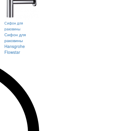
Сифон для
раковины
Сифон для
раковины
Hansgrohe
Flowstar