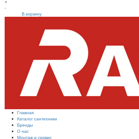
+
-
В корзину
Главная
Каталог сантехники
Бренды
О нас
Монтаж и сервис