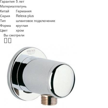
Гарантия
5 лет
Материал
латунь
Китай
Германия
Серия
Relexa plus
Тип
шланговое подключение
Форма
круглая
Цвет
хром
Вы смотрели