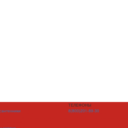
ТЕЛЕФОНЫ
 сантехники
8(800)201-89-30
и сервис