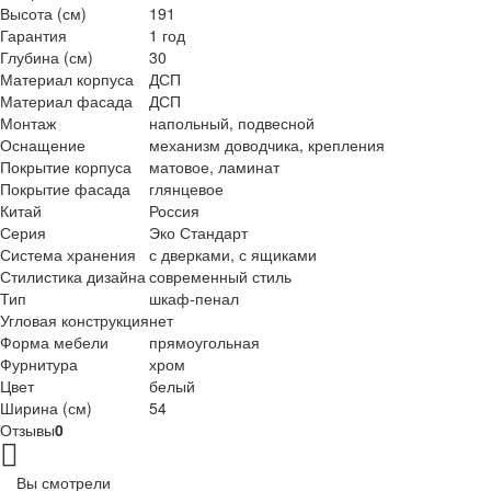
Высота (см)
191
Гарантия
1 год
Глубина (см)
30
Материал корпуса
ДСП
Материал фасада
ДСП
Монтаж
напольный, подвесной
Оснащение
механизм доводчика, крепления
Покрытие корпуса
матовое, ламинат
Покрытие фасада
глянцевое
Китай
Россия
Серия
Эко Стандарт
Система хранения
с дверками, с ящиками
Стилистика дизайна
современный стиль
Тип
шкаф-пенал
Угловая конструкция
нет
Форма мебели
прямоугольная
Фурнитура
хром
Цвет
белый
Ширина (см)
54
Отзывы
0
Вы смотрели