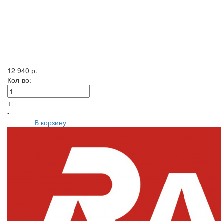
12 940 р.
Кол-во:
+
-
В корзину