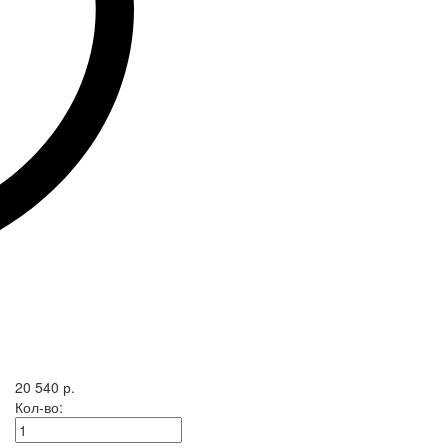
20 540 р.
Кол-во: