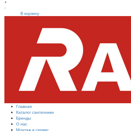
+
-
В корзину
Главная
Каталог сантехники
Бренды
О нас
Монтаж и сервис