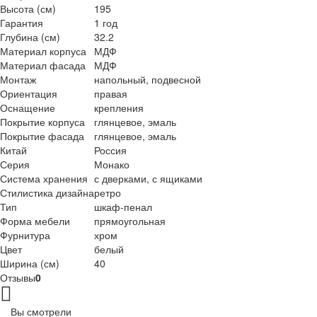
Высота (см)
195
Гарантия
1 год
Глубина (см)
32.2
Материал корпуса
МДФ
Материал фасада
МДФ
Монтаж
напольный, подвесной
Ориентация
правая
Оснащение
крепления
Покрытие корпуса
глянцевое, эмаль
Покрытие фасада
глянцевое, эмаль
Китай
Россия
Серия
Монако
Система хранения
с дверками, с ящиками
Стилистика дизайна
ретро
Тип
шкаф-пенал
Форма мебели
прямоугольная
Фурнитура
хром
Цвет
белый
Ширина (см)
40
Отзывы
0
Вы смотрели