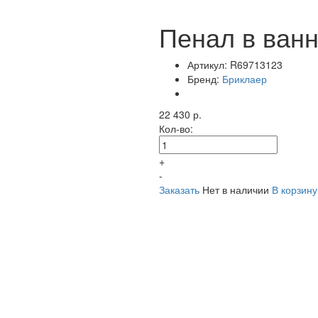
Пенал в ван
Артикул:
R69713123
Бренд:
Бриклаер
22 430 р.
Кол-во:
+
-
Заказать
Нет в наличии
В корзину