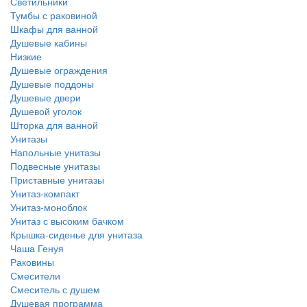
Светильники
Тумбы с раковиной
Шкафы для ванной
Душевые кабины
Низкие
Душевые ограждения
Душевые поддоны
Душевые двери
Душевой уголок
Шторка для ванной
Унитазы
Напольные унитазы
Подвесные унитазы
Приставные унитазы
Унитаз-компакт
Унитаз-моноблок
Унитаз с высоким бачком
Крышка-сиденье для унитаза
Чаша Генуя
Раковины
Смесители
Смеситель с душем
Душевая программа