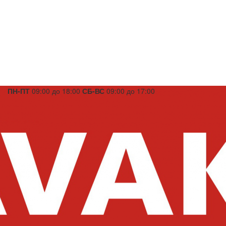
ПН-ПТ
09:00 до 18:00
СБ-ВС
09:00 до 17:00