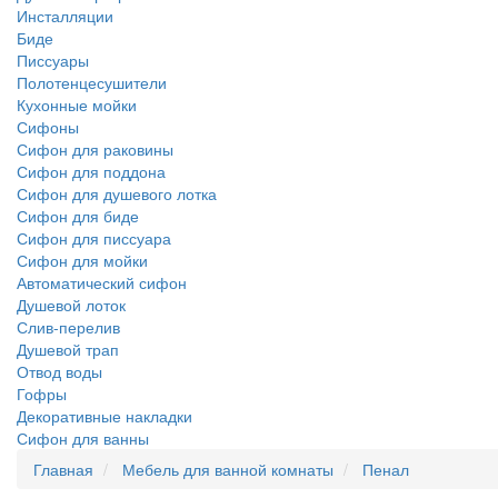
Инсталляции
Биде
Писсуары
Полотенцесушители
Кухонные мойки
Сифоны
Сифон для раковины
Сифон для поддона
Сифон для душевого лотка
Сифон для биде
Сифон для писсуара
Сифон для мойки
Автоматический сифон
Душевой лоток
Слив-перелив
Душевой трап
Отвод воды
Гофры
Декоративные накладки
Сифон для ванны
Главная
Мебель для ванной комнаты
Пенал