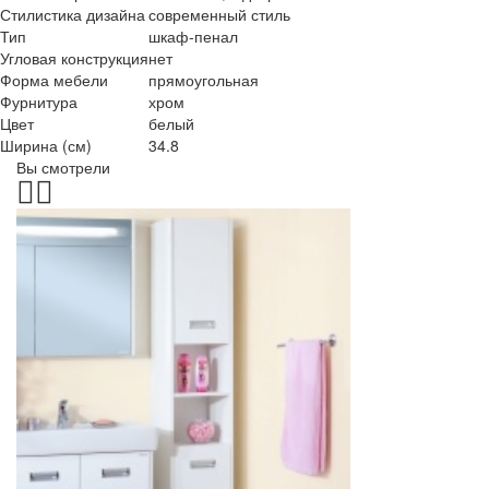
Стилистика дизайна
современный стиль
Тип
шкаф-пенал
Угловая конструкция
нет
Форма мебели
прямоугольная
Фурнитура
хром
Цвет
белый
Ширина (см)
34.8
Вы смотрели