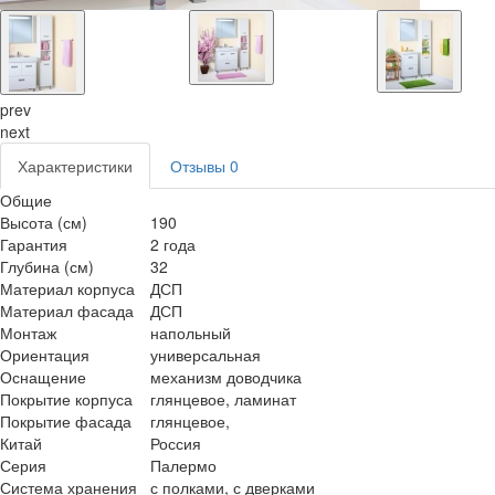
prev
next
Характеристики
Отзывы
0
Общие
Высота (см)
190
Гарантия
2 года
Глубина (см)
32
Материал корпуса
ДСП
Материал фасада
ДСП
Монтаж
напольный
Ориентация
универсальная
Оснащение
механизм доводчика
Покрытие корпуса
глянцевое, ламинат
Покрытие фасада
глянцевое,
Китай
Россия
Серия
Палермо
Система хранения
с полками, с дверками