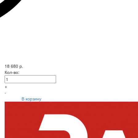
18 680 р.
Кол-во:
+
-
В корзину