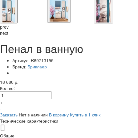
prev
next
Пенал в ванную
Артикул:
R69713155
Бренд:
Бриклаер
18 680 р.
Кол-во:
+
-
Заказать
Нет в наличии
В корзину
Купить в 1 клик
Технические характеристики
Общие