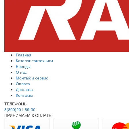
Главная
Каталог сантехники
Бренды
О нас
Монтаж и сервис
Оплата
Доставка
Контакты
ТЕЛЕФОНЫ
8(800)201-89-30
ПРИНИМАЕМ К ОПЛАТЕ