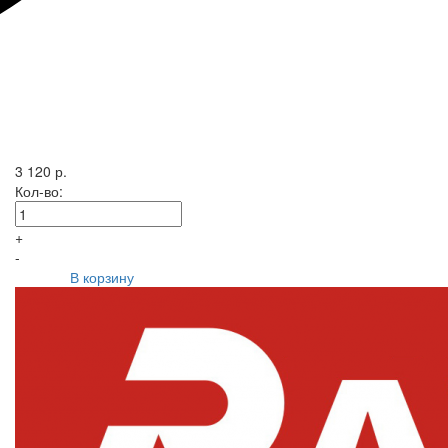
3 120 р.
Кол-во:
+
-
В корзину