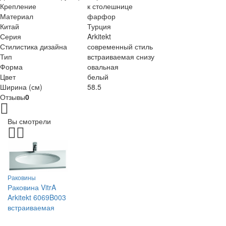
Крепление
к столешнице
Материал
фарфор
Китай
Турция
Серия
Arkitekt
Стилистика дизайна
современный стиль
Тип
встраиваемая снизу
Форма
овальная
Цвет
белый
Ширина (см)
58.5
Отзывы
0
Вы смотрели
Раковины
Раковина VitrA
Arkitekt 6069B003
встраиваемая