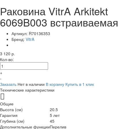
Раковина VitrA Arkitekt
6069B003 встраиваемая
Артикул:
R70136353
Бренд:
VitrA
3 120 р.
Кол-во:
+
-
Заказать
Нет в наличии
В корзину
Купить в 1 клик
Технические характеристики
Общие
Высота (см)
20.5
Гарантия
5 лет
Глубина (см)
45
Дополнительные функции
Перелив