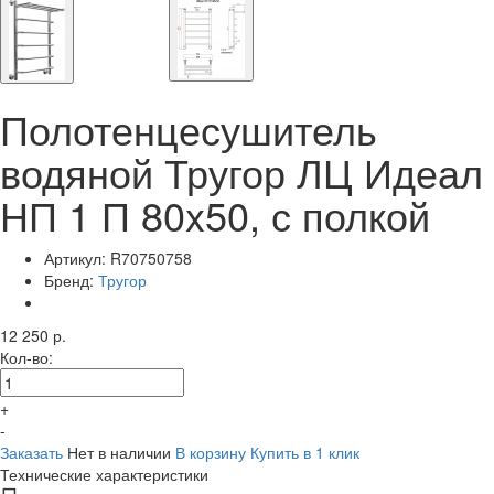
Полотенцесушитель
водяной Тругор ЛЦ Идеал
НП 1 П 80x50, с полкой
Артикул:
R70750758
Бренд:
Тругор
12 250 р.
Кол-во:
+
-
Заказать
Нет в наличии
В корзину
Купить в 1 клик
Технические характеристики