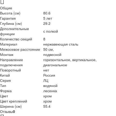
Общие
Высота (см)
80.6
Гарантия
5 лет
Глубина (см)
29.2
Дополнительные
с полкой
функции
Количество секций
8
Материал
нержавеющая сталь
Межосевое расстояние
50 см,
Монтаж
подвесной
Направление
горизонтальное, вертикальное,
подключения
диагональное
Поворотный
нет
Китай
Россия
Серия
ЛЦ
Тип
водяной
Форма
лесенка
Цвет
хром
Цвет креплений
хром
Ширина (см)
55.4
Отзывы
0