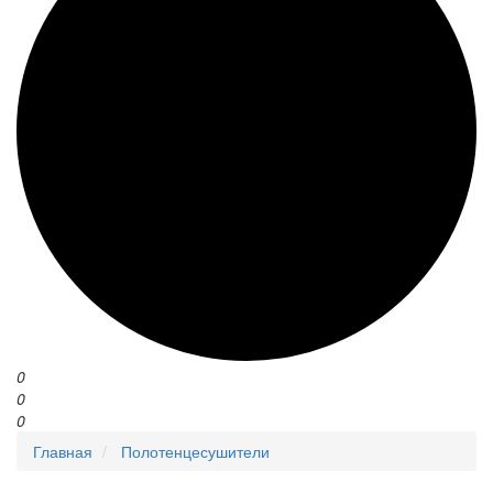
0
0
0
Главная
Полотенцесушители