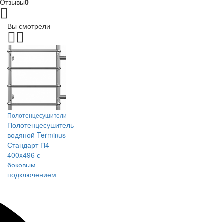
Отзывы
0
Вы смотрели
Полотенцесушители
Полотенцесушитель
водяной Terminus
Стандарт П4
400x496 с
боковым
подключением