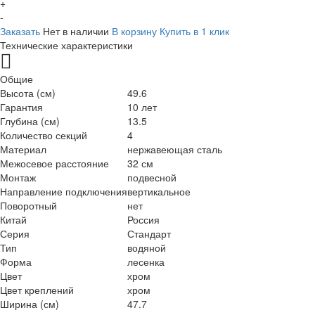
+
-
Заказать
Нет в наличии
В корзину
Купить в 1 клик
Технические характеристики
Общие
Высота (см)
49.6
Гарантия
10 лет
Глубина (см)
13.5
Количество секций
4
Материал
нержавеющая сталь
Межосевое расстояние
32 см
Монтаж
подвесной
Направление подключения
вертикальное
Поворотный
нет
Китай
Россия
Серия
Стандарт
Тип
водяной
Форма
лесенка
Цвет
хром
Цвет креплений
хром
Ширина (см)
47.7