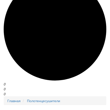
0
0
0
Главная
Полотенцесушители