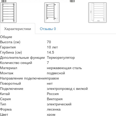
Характеристики
Отзывы
0
Общие
Высота (см)
70
Гарантия
10 лет
Глубина (см)
14.5
Дополнительные функции
Терморегулятор
Количество секций
7
Материал
нержавеющая сталь
Монтаж
подвесной
Направление подключения
правое
Поворотный
нет
Подключение
электропровод с вилкой
Китай
Россия
Серия
Виктория
Тип
электрический
Форма
лесенка
Цвет
хром