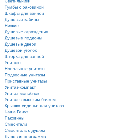
Светильники
Тумбы с раковиной
Шкафы для ванной
Душевые кабины
Низкие
Душевые ограждения
Душевые поддоны
Душевые двери
Душевой уголок
Шторка для ванной
Унитазы
Напольные унитазы
Подвесные унитазы
Приставные унитазы
Унитаз-компакт
Унитаз-моноблок
Унитаз с высоким бачком
Крышка-сиденье для унитаза
Чаша Генуя
Раковины
Смесители
Смеситель с душем
Душевая программа