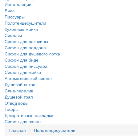
Инсталляции
Биде
Писсуары
Полотенцесушители
Кухонные мойки
Сифоны
Сифон для раковины
Сифон для поддона
Сифон для душевого лотка
Сифон для биде
Сифон для писсуара
Сифон для мойки
Автоматический сифон
Душевой лоток
Слив-перелив
Душевой трап
Отвод воды
Гофры
Декоративные накладки
Сифон для ванны
Главная
Полотенцесушители