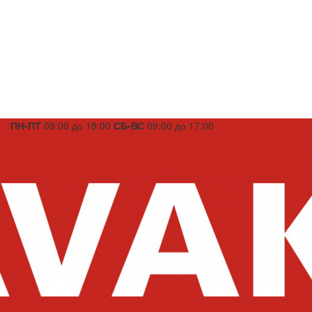
ПН-ПТ
09:00 до 18:00
СБ-ВС
09:00 до 17:00