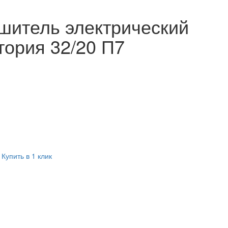
шитель электрический
тория 32/20 П7
Купить в 1 клик