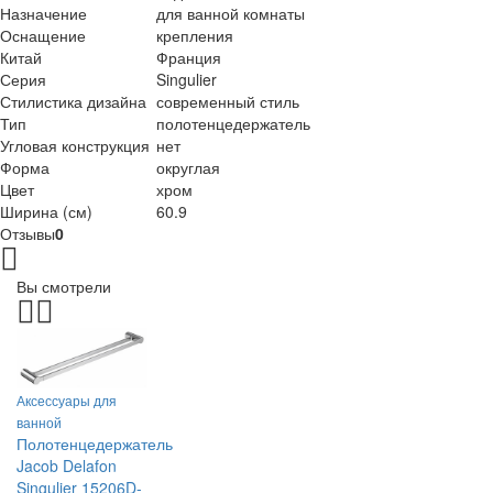
Назначение
для ванной комнаты
Оснащение
крепления
Китай
Франция
Серия
Singulier
Стилистика дизайна
современный стиль
Тип
полотенцедержатель
Угловая конструкция
нет
Форма
округлая
Цвет
хром
Ширина (см)
60.9
Отзывы
0
Вы смотрели
Аксессуары для
ванной
Полотенцедержатель
Jacob Delafon
Singulier 15206D-