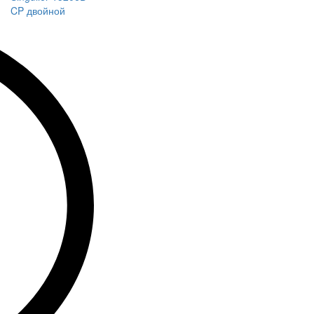
CP двойной