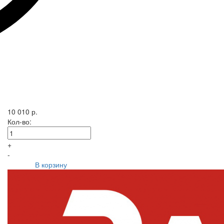
10 010 р.
Кол-во:
+
-
В корзину