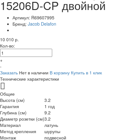
15206D-CP двойной
Артикул:
R69607995
Бренд:
Jacob Delafon
10 010 р.
Кол-во:
+
-
Заказать
Нет в наличии
В корзину
Купить в 1 клик
Технические характеристики
Общие
Высота (см)
3.2
Гарантия
1 год
Глубина (см)
9.2
Диаметр розетки (см)
3.2
Материал
латунь
Метод крепления
шурупы
Монтаж
подвесной