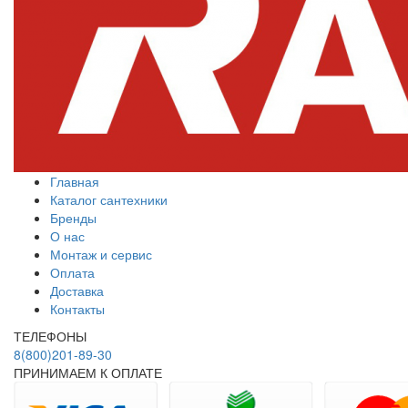
Главная
Каталог сантехники
Бренды
О нас
Монтаж и сервис
Оплата
Доставка
Контакты
ТЕЛЕФОНЫ
8(800)201-89-30
ПРИНИМАЕМ К ОПЛАТЕ