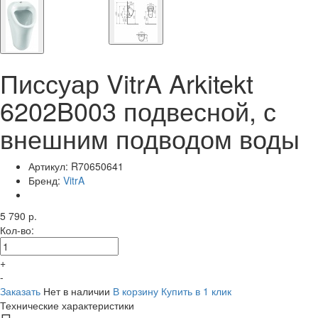
Писсуар VitrA Arkitekt
6202B003 подвесной, с
внешним подводом воды
Артикул:
R70650641
Бренд:
VitrA
5 790 р.
Кол-во:
+
-
Заказать
Нет в наличии
В корзину
Купить в 1 клик
Технические характеристики