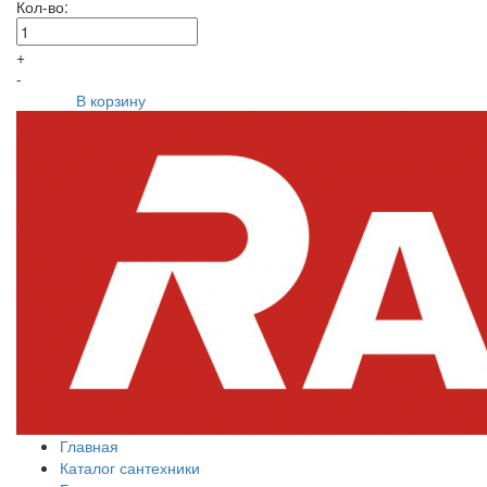
Кол-во:
+
-
В корзину
Главная
Каталог сантехники