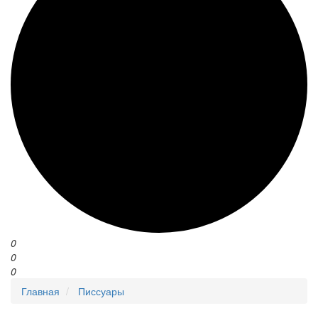
0
0
0
Главная
Писсуары