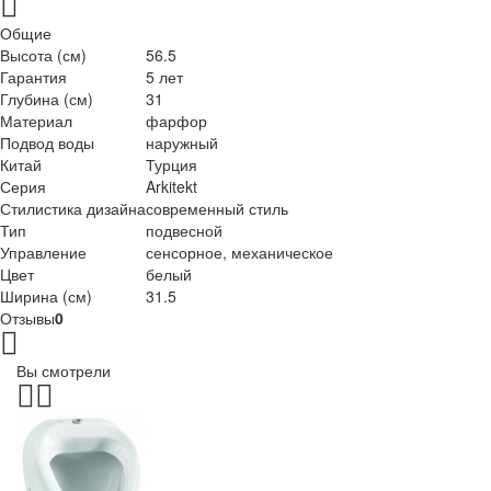
Общие
Высота (см)
56.5
Гарантия
5 лет
Глубина (см)
31
Материал
фарфор
Подвод воды
наружный
Китай
Турция
Серия
Arkitekt
Стилистика дизайна
современный стиль
Тип
подвесной
Управление
сенсорное, механическое
Цвет
белый
Ширина (см)
31.5
Отзывы
0
Вы смотрели