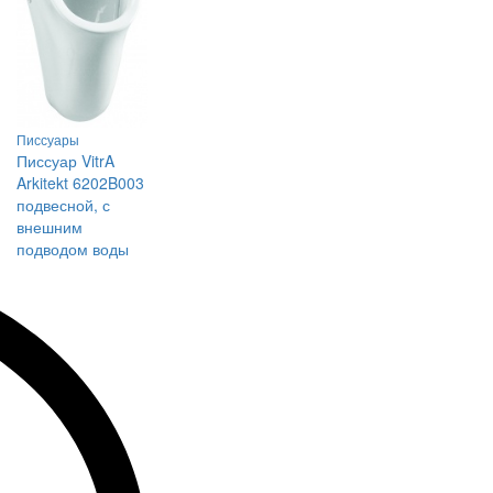
Писсуары
Писсуар VitrA
Arkitekt 6202B003
подвесной, с
внешним
подводом воды