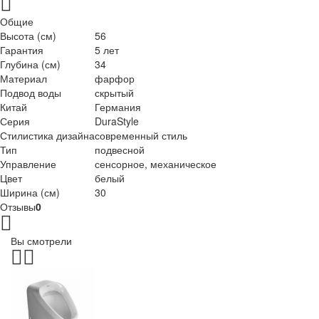
Общие
Высота (см)
56
Гарантия
5 лет
Глубина (см)
34
Материал
фарфор
Подвод воды
скрытый
Китай
Германия
Серия
DuraStyle
Стилистика дизайна
современный стиль
Тип
подвесной
Управление
сенсорное, механическое
Цвет
белый
Ширина (см)
30
Отзывы
0
Вы смотрели