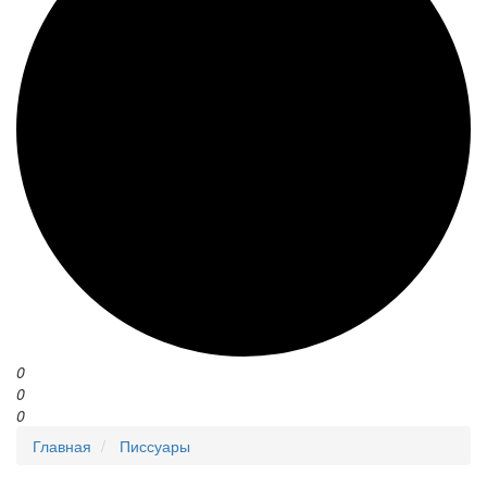
0
0
0
Главная
Писсуары