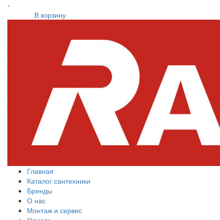
-
В корзину
Главная
Каталог сантехники
Бренды
О нас
Монтаж и сервис