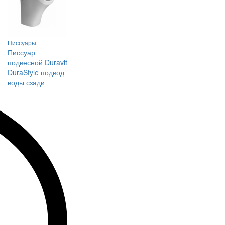
Писсуары
Писсуар
подвесной Duravit
DuraStyle подвод
воды сзади