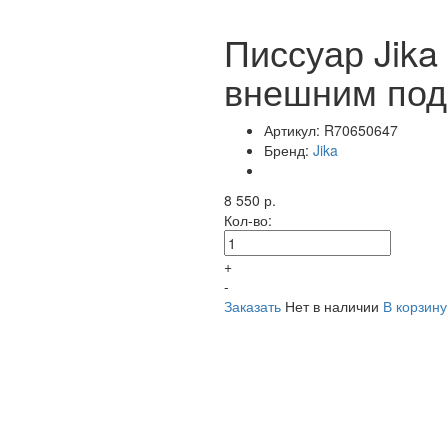
Писсуар Jika 
внешним под
Артикул:
R70650647
Бренд:
Jika
8 550 р.
Кол-во:
+
-
Заказать
Нет в наличии
В корзину