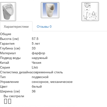
Характеристики
Отзывы
0
Общие
Высота (см)
57.5
Гарантия
5 лет
Глубина (см)
33
Материал
фарфор
Подвод воды
наружный
Китай
Чехия
Серия
Livo
Стилистика дизайна
современный стиль
Тип
подвесной
Управление
сенсорное, механическое
Цвет
белый
Ширина (см)
36
Вы смотрели