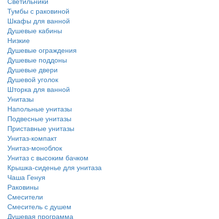
Светильники
Тумбы с раковиной
Шкафы для ванной
Душевые кабины
Низкие
Душевые ограждения
Душевые поддоны
Душевые двери
Душевой уголок
Шторка для ванной
Унитазы
Напольные унитазы
Подвесные унитазы
Приставные унитазы
Унитаз-компакт
Унитаз-моноблок
Унитаз с высоким бачком
Крышка-сиденье для унитаза
Чаша Генуя
Раковины
Смесители
Смеситель с душем
Душевая программа