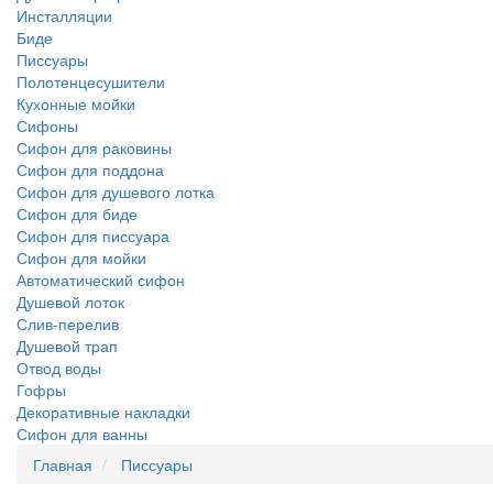
Инсталляции
Биде
Писсуары
Полотенцесушители
Кухонные мойки
Сифоны
Сифон для раковины
Сифон для поддона
Сифон для душевого лотка
Сифон для биде
Сифон для писсуара
Сифон для мойки
Автоматический сифон
Душевой лоток
Слив-перелив
Душевой трап
Отвод воды
Гофры
Декоративные накладки
Сифон для ванны
Главная
Писсуары