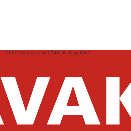
ПН-ПТ
09:00 до 18:00
СБ-ВС
09:00 до 17:00