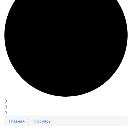
0
0
0
Главная
Писсуары