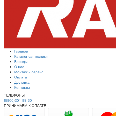
Главная
Каталог сантехники
Бренды
О нас
Монтаж и сервис
Оплата
Доставка
Контакты
ТЕЛЕФОНЫ
8(800)201-89-30
ПРИНИМАЕМ К ОПЛАТЕ