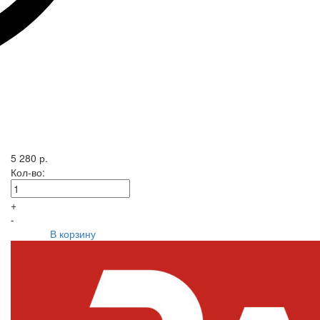
5 280 р.
Кол-во:
+
-
В корзину