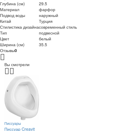
Глубина (см)
29.5
Материал
фарфор
Подвод воды
наружный
Китай
Турция
Стилистика дизайна
современный стиль
Тип
подвесной
Цвет
белый
Ширина (см)
35.5
Отзывы
0
Вы смотрели
Писсуары
Писсуар Creavit