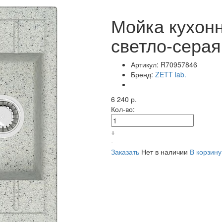
Мойка кухон
светло-серая
Артикул:
R70957846
Бренд:
ZETT lab.
6 240 р.
Кол-во:
+
-
Заказать
Нет в наличии
В корзину