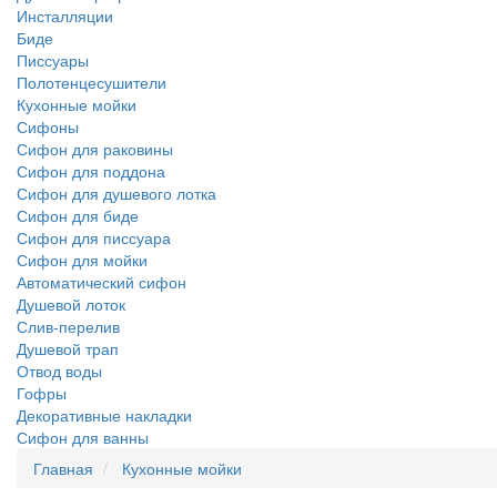
Инсталляции
Биде
Писсуары
Полотенцесушители
Кухонные мойки
Сифоны
Сифон для раковины
Сифон для поддона
Сифон для душевого лотка
Сифон для биде
Сифон для писсуара
Сифон для мойки
Автоматический сифон
Душевой лоток
Слив-перелив
Душевой трап
Отвод воды
Гофры
Декоративные накладки
Сифон для ванны
Главная
Кухонные мойки