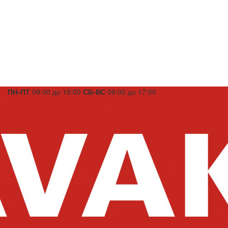
ПН-ПТ
09:00 до 18:00
СБ-ВС
09:00 до 17:00