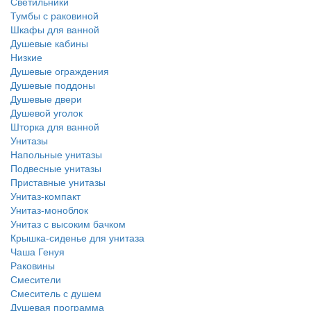
Светильники
Тумбы с раковиной
Шкафы для ванной
Душевые кабины
Низкие
Душевые ограждения
Душевые поддоны
Душевые двери
Душевой уголок
Шторка для ванной
Унитазы
Напольные унитазы
Подвесные унитазы
Приставные унитазы
Унитаз-компакт
Унитаз-моноблок
Унитаз с высоким бачком
Крышка-сиденье для унитаза
Чаша Генуя
Раковины
Смесители
Смеситель с душем
Душевая программа