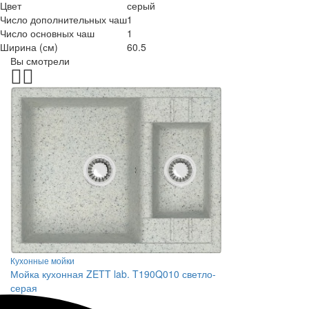
Цвет
серый
Число дополнительных чаш
1
Число основных чаш
1
Ширина (см)
60.5
Вы смотрели
Кухонные мойки
Мойка кухонная ZETT lab. T190Q010 светло-
серая