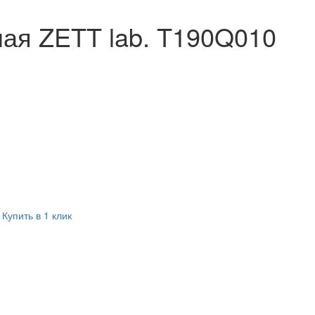
ная ZETT lab. T190Q010
Купить в 1 клик