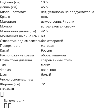
Глубина (см)
18.5
Длина (см)
45.5
Клапан-автомат
нет, установка не предусмотрена
Крыло
есть
Материал
искусственный гранит
Монтаж
встраиваемая сверху
Монтажная длина (см)
42.5
Монтажная ширина (см)
69
Отверстия под смеситель
без отверстий
Поверхность
матовая
Китай
Россия
Расположение крыла
оборачиваемая
Стилистика дизайна
современный стиль
Тип
мойка
Форма
овальная
Цвет
белый
Число основных чаш
1
Ширина (см)
72
Отзывы
0
Вы смотрели