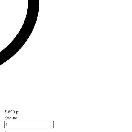
5 800 р.
Кол-во:
+