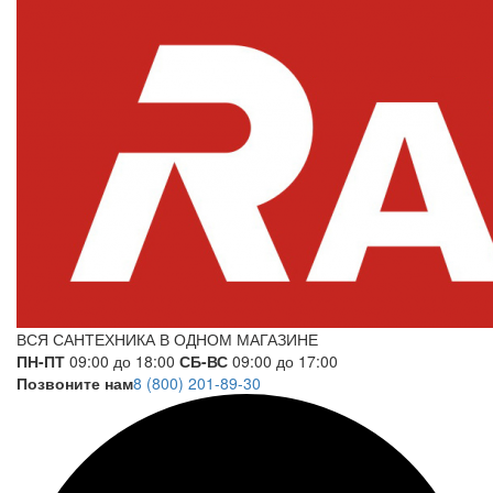
ВСЯ САНТЕХНИКА В ОДНОМ МАГАЗИНЕ
ПН-ПТ
09:00 до 18:00
СБ-ВС
09:00 до 17:00
Позвоните нам
8 (800) 201-89-30