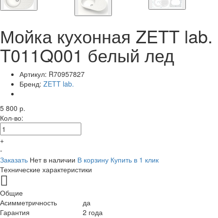
Мойка кухонная ZETT lab.
T011Q001 белый лед
Артикул:
R70957827
Бренд:
ZETT lab.
5 800 р.
Кол-во:
+
-
Заказать
Нет в наличии
В корзину
Купить в 1 клик
Технические характеристики
Общие
Асимметричность
да
Гарантия
2 года