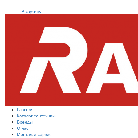
-
В корзину
Главная
Каталог сантехники
Бренды
О нас
Монтаж и сервис