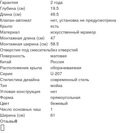
Гарантия
2 года
Глубина (см)
19.5
Длина (см)
49.5
Клапан-автомат
нет, установка не предусмотрена
Крыло
есть
Материал
искусственный мрамор
Монтажная длина (см)
47
Монтажная ширина (см)
58.5
Отверстия под смеситель
без отверстий
Поверхность
матовая
Китай
Россия
Расположение крыла
оборачиваемая
Серия
U-207
Стилистика дизайна
современный стиль
Тип
мойка
Угловая конструкция
нет
Форма
прямоугольная
Цвет
бежевый
Число основных чаш
1
Ширина (см)
61
Отзывы
0