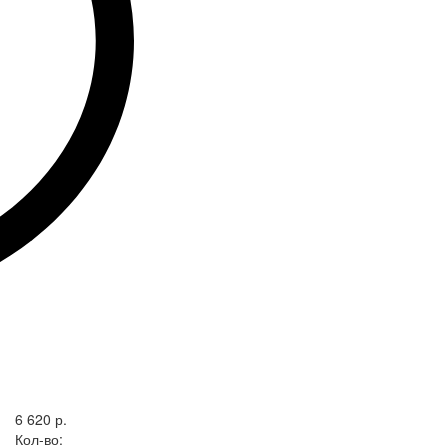
6 620 р.
Кол-во: