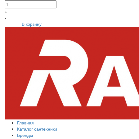
+
-
В корзину
Главная
Каталог сантехники
Бренды